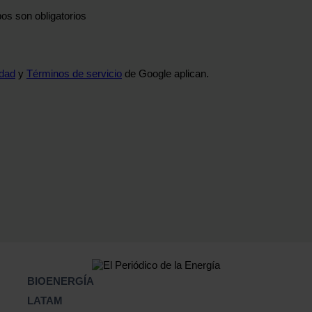
os son obligatorios
idad
y
Términos de servicio
de Google aplican.
BIOENERGÍA
LATAM