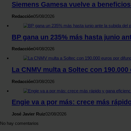
Siemens Gamesa vuelve a beneficios t
Redacción
05/08/2026
BP gana un 235% más hasta junio ante
Redacción
04/08/2026
La CNMV multa a Soltec con 190.000 e
Redacción
03/08/2026
Engie va a por más: crece más rápido
José Javier Ruiz
02/08/2026
No hay comentarios