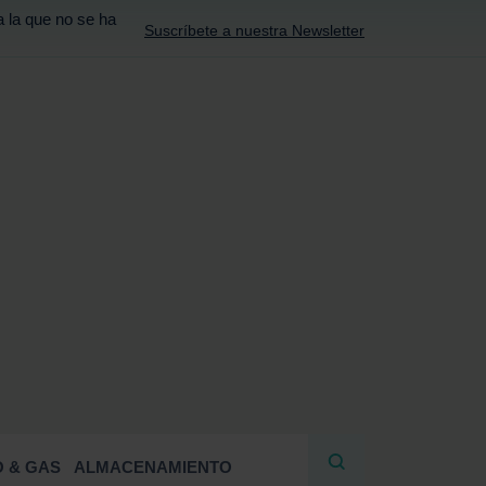
a la que no se ha
Suscríbete a nuestra Newsletter
R
 & GAS
ALMACENAMIENTO