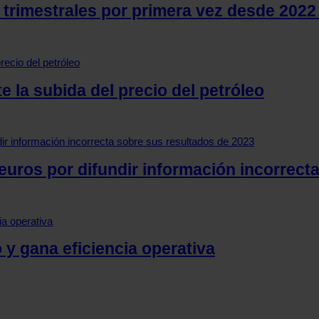
rimestrales por primera vez desde 2022 y
 la subida del precio del petróleo
uros por difundir información incorrect
 y gana eficiencia operativa