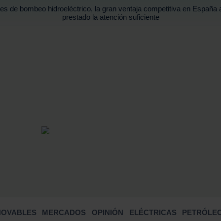
es de bombeo hidroeléctrico, la gran ventaja competitiva en España 
prestado la atención suficiente
BUSCA
NOVABLES
MERCADOS
OPINIÓN
ELÉCTRICAS
PETRÓLEO