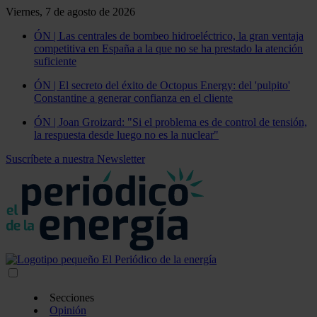
Viernes, 7 de agosto de 2026
ÓN | Las centrales de bombeo hidroeléctrico, la gran ventaja
competitiva en España a la que no se ha prestado la atención
suficiente
ÓN | El secreto del éxito de Octopus Energy: del 'pulpito'
Constantine a generar confianza en el cliente
ÓN | Joan Groizard: "Si el problema es de control de tensión,
la respuesta desde luego no es la nuclear"
Suscríbete a nuestra Newsletter
Secciones
Opinión