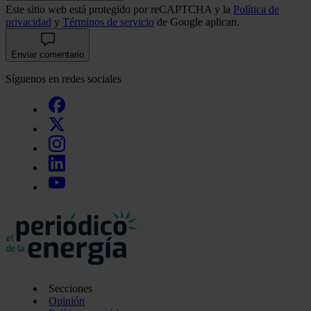
Este sitio web está protegido por reCAPTCHA y la
Política de
privacidad
y
Términos de servicio
de Google aplican.
Enviar comentario
Síguenos en redes sociales
Secciones
Opinión