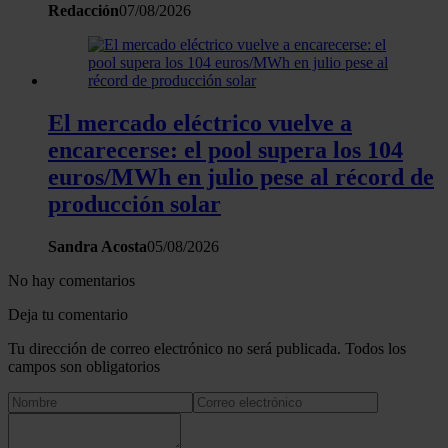
que les haya proporcionado o que hayan recopilado a
Redacción
07/08/2026
partir del uso que haya hecho de sus servicios.
El mercado eléctrico vuelve a
encarecerse: el pool supera los 104
euros/MWh en julio pese al récord de
producción solar
Sandra Acosta
05/08/2026
No hay comentarios
Deja tu comentario
Tu dirección de correo electrónico no será publicada. Todos los
campos son obligatorios