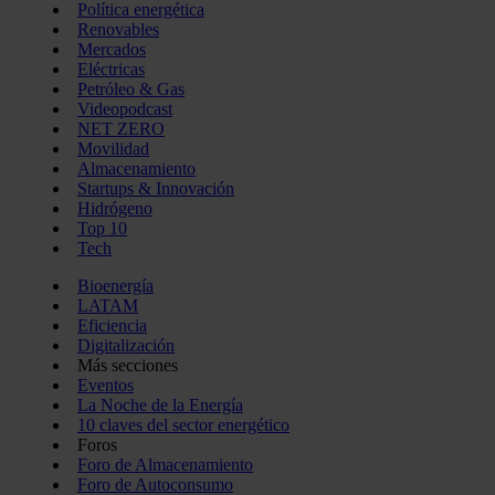
Política energética
Renovables
Mercados
Eléctricas
Petróleo & Gas
Videopodcast
NET ZERO
Movilidad
Almacenamiento
Startups & Innovación
Hidrógeno
Top 10
Tech
Bioenergía
LATAM
Eficiencia
Digitalización
Más secciones
Eventos
La Noche de la Energía
10 claves del sector energético
Foros
Foro de Almacenamiento
Foro de Autoconsumo