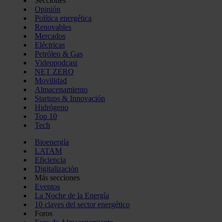
Secciones
Opinión
Política energética
Renovables
Mercados
Eléctricas
Petróleo & Gas
Videopodcast
NET ZERO
Movilidad
Almacenamiento
Startups & Innovación
Hidrógeno
Top 10
Tech
Bioenergía
LATAM
Eficiencia
Digitalización
Más secciones
Eventos
La Noche de la Energía
10 claves del sector energético
Foros