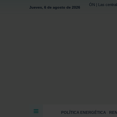
ÓN | Las central
Jueves, 6 de agosto de 2026
POLÍTICA ENERGÉTICA
RE