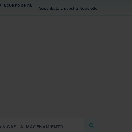
a la que no se ha
Suscríbete a nuestra Newsletter
R
 & GAS
ALMACENAMIENTO