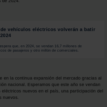
s de 2024.
de vehículos eléctricos volverán a batir
 2024
spera que, en 2024, se vendan 16,7 millones de
icos de pasajeros y otro millón de comerciales.
 en la continua expansión del mercado gracias al
ción nacional. Esperamos que este año se vendan
 eléctricos nuevos en el país, una participación del
s nuevos.