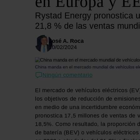
en Europa y 
Rystad Energy pronostica u
21,8 % de las ventas mund
José A. Roca
10/02/2024
China manda en el mercado mundial de vehículos el
Ningún comentario
El mercado de vehículos eléctricos (EV
los objetivos de reducción de emisione
en medio de una incertidumbre económi
pronostica 17,5 millones de ventas de 
18,5%. Como resultado, la proporción 
de batería (BEV) o vehículos eléctric