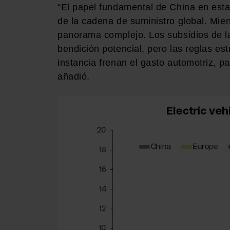
“El papel fundamental de China en est
de la cadena de suministro global. Mie
panorama complejo. Los subsidios de la
bendición potencial, pero las reglas est
instancia frenan el gasto automotriz, p
añadió.