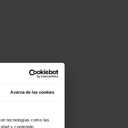
e
l
0
,
o
Acerca de las cookies
con tecnologías como las
cidad y contenido