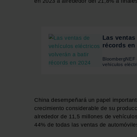
en 2023 a alrededor del 21,8% a finale
Las ventas 
récords en
BloombergNEF e
vehículos eléctr
China desempeñará un papel importante
crecimiento considerable de su produc
alrededor de 11,5 millones de vehículos
44% de todas las ventas de automóvile