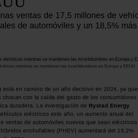
EEUU
nas ventas de 17,5 millones de vehíc
iales de automóviles y un 18,5% más
éctricos mientras se mantienen las incertidumbres en Europa y EEUU
) está en camino de un año decisivo en 2024, ya que
s chocan con la caída del gasto de los consumidores
ca duradera. La investigación de
Rystad Energy
vehículos eléctricos este año, un aumento anual del
de ventas de automóviles nuevos que sean eléctricos
os híbridos enchufables (PHEV) aumentará del 19,2%