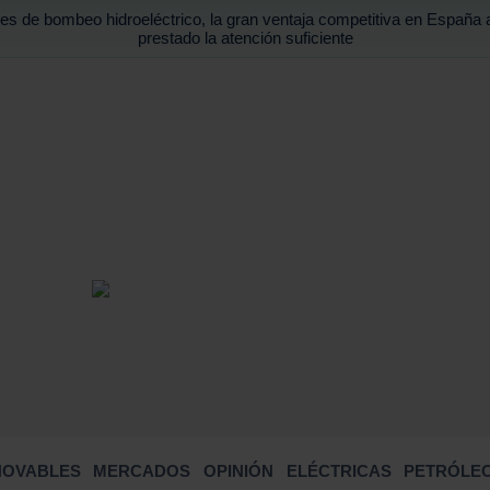
es de bombeo hidroeléctrico, la gran ventaja competitiva en España 
prestado la atención suficiente
BUSCA
NOVABLES
MERCADOS
OPINIÓN
ELÉCTRICAS
PETRÓLEO