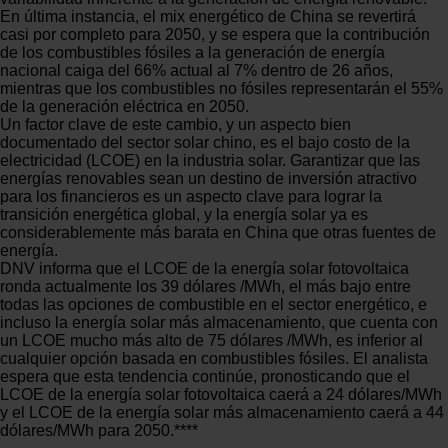
En última instancia, el mix energético de China se revertirá
casi por completo para 2050, y se espera que la contribución
de los combustibles fósiles a la generación de energía
nacional caiga del 66% actual al 7% dentro de 26 años,
mientras que los combustibles no fósiles representarán el 55%
de la generación eléctrica en 2050.
Un factor clave de este cambio, y un aspecto bien
documentado del sector solar chino, es el bajo costo de la
electricidad (LCOE) en la industria solar. Garantizar que las
energías renovables sean un destino de inversión atractivo
para los financieros es un aspecto clave para lograr la
transición energética global, y la energía solar ya es
considerablemente más barata en China que otras fuentes de
energía.
DNV informa que el LCOE de la energía solar fotovoltaica
ronda actualmente los 39 dólares /MWh, el más bajo entre
todas las opciones de combustible en el sector energético, e
incluso la energía solar más almacenamiento, que cuenta con
un LCOE mucho más alto de 75 dólares /MWh, es inferior al
cualquier opción basada en combustibles fósiles. El analista
espera que esta tendencia continúe, pronosticando que el
LCOE de la energía solar fotovoltaica caerá a 24 dólares/MWh
y el LCOE de la energía solar más almacenamiento caerá a 44
dólares/MWh para 2050.****