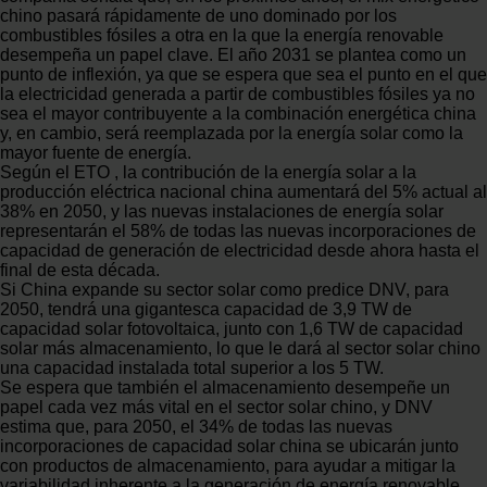
chino pasará rápidamente de uno dominado por los
combustibles fósiles a otra en la que la energía renovable
desempeña un papel clave. El año 2031 se plantea como un
punto de inflexión, ya que se espera que sea el punto en el que
la electricidad generada a partir de combustibles fósiles ya no
sea el mayor contribuyente a la combinación energética china
y, en cambio, será reemplazada por la energía solar como la
mayor fuente de energía.
Según el ETO , la contribución de la energía solar a la
producción eléctrica nacional china aumentará del 5% actual al
38% en 2050, y las nuevas instalaciones de energía solar
representarán el 58% de todas las nuevas incorporaciones de
capacidad de generación de electricidad desde ahora hasta el
final de esta década.
Si China expande su sector solar como predice DNV, para
2050, tendrá una gigantesca capacidad de 3,9 TW de
capacidad solar fotovoltaica, junto con 1,6 TW de capacidad
solar más almacenamiento, lo que le dará al sector solar chino
una capacidad instalada total superior a los 5 TW.
Se espera que también el almacenamiento desempeñe un
papel cada vez más vital en el sector solar chino, y DNV
estima que, para 2050, el 34% de todas las nuevas
incorporaciones de capacidad solar china se ubicarán junto
con productos de almacenamiento, para ayudar a mitigar la
variabilidad inherente a la generación de energía renovable.