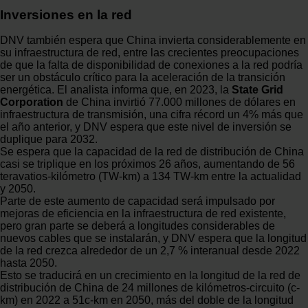
Inversiones en la red
DNV también espera que China invierta considerablemente en
su infraestructura de red, entre las crecientes preocupaciones
de que la falta de disponibilidad de conexiones a la red podría
ser un obstáculo crítico para la aceleración de la transición
energética. El analista informa que, en 2023, la
State Grid
Corporation
de China invirtió 77.000 millones de dólares en
infraestructura de transmisión, una cifra récord un 4% más que
el año anterior, y DNV espera que este nivel de inversión se
duplique para 2032.
Se espera que la capacidad de la red de distribución de China
casi se triplique en los próximos 26 años, aumentando de 56
teravatios-kilómetro (TW-km) a 134 TW-km entre la actualidad
y 2050.
Parte de este aumento de capacidad será impulsado por
mejoras de eficiencia en la infraestructura de red existente,
pero gran parte se deberá a longitudes considerables de
nuevos cables que se instalarán, y DNV espera que la longitud
de la red crezca alrededor de un 2,7 % interanual desde 2022
hasta 2050.
Esto se traducirá en un crecimiento en la longitud de la red de
distribución de China de 24 millones de kilómetros-circuito (c-
km) en 2022 a 51c-km en 2050, más del doble de la longitud