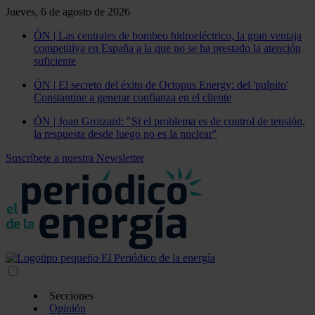
Jueves, 6 de agosto de 2026
ÓN | Las centrales de bombeo hidroeléctrico, la gran ventaja
competitiva en España a la que no se ha prestado la atención
suficiente
ÓN | El secreto del éxito de Octopus Energy: del 'pulpito'
Constantine a generar confianza en el cliente
ÓN | Joan Groizard: "Si el problema es de control de tensión,
la respuesta desde luego no es la nuclear"
Suscríbete a nuestra Newsletter
Secciones
Opinión