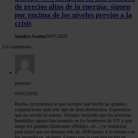
de precios altos de la energía: siguen
por encima de los niveles previos a la
crisis
Sandra Acosta
29/07/2026
Un comentario
joseaner
04/05/2016
Bueno, recordemos lo que siempre han hecho las grandes
corporaciones ante este tipo de descubrimientos. Esperemos
que no suceda lo mismo. Siempre recuerdo que las primeras
bombillas siguen funcionando en los bomberos de NY y que
luego los grandes fabricantes (Phillips, etc...) se reunieron
para hacer que no duraran más de 2000 horas, y lo mismo con
los neumáticos, etcétera. Espero que la concienciación de