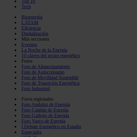
Top 10
Tech
Bioenergía
LATAM
Eficiencia
Digitalización
Más secciones
Eventos
La Noche de la Energía
10 claves del sector energético
Foros
Foro de Almacenamiento
Foro de Autoconsumo
Foro de Movilidad Sostenible
Foro de Transición Energética
Foro Industrial
Foros regionales
Foro Andaluz de Energía
Foro Catalán de Energía
Foro Gallego de Energía
Foro Vasco de Energía
I Debate Energético en España
Especiales