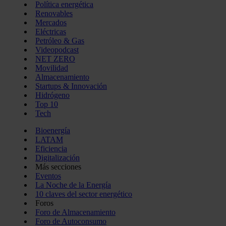
Política energética
Renovables
Mercados
Eléctricas
Petróleo & Gas
Videopodcast
NET ZERO
Movilidad
Almacenamiento
Startups & Innovación
Hidrógeno
Top 10
Tech
Bioenergía
LATAM
Eficiencia
Digitalización
Más secciones
Eventos
La Noche de la Energía
10 claves del sector energético
Foros
Foro de Almacenamiento
Foro de Autoconsumo