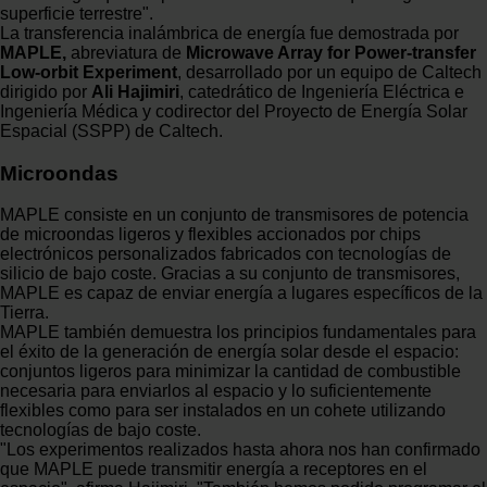
superficie terrestre".
La transferencia inalámbrica de energía fue demostrada por
MAPLE,
abreviatura de
Microwave Array for Power-transfer
Low-orbit Experiment
, desarrollado por un equipo de Caltech
dirigido por
Ali Hajimiri
, catedrático de Ingeniería Eléctrica e
Ingeniería Médica y codirector del Proyecto de Energía Solar
Espacial (SSPP) de Caltech.
Microondas
MAPLE consiste en un conjunto de transmisores de potencia
de microondas ligeros y flexibles accionados por chips
electrónicos personalizados fabricados con tecnologías de
silicio de bajo coste. Gracias a su conjunto de transmisores,
MAPLE es capaz de enviar energía a lugares específicos de la
Tierra.
MAPLE también demuestra los principios fundamentales para
el éxito de la generación de energía solar desde el espacio:
conjuntos ligeros para minimizar la cantidad de combustible
necesaria para enviarlos al espacio y lo suficientemente
flexibles como para ser instalados en un cohete utilizando
tecnologías de bajo coste.
"Los experimentos realizados hasta ahora nos han confirmado
que MAPLE puede transmitir energía a receptores en el