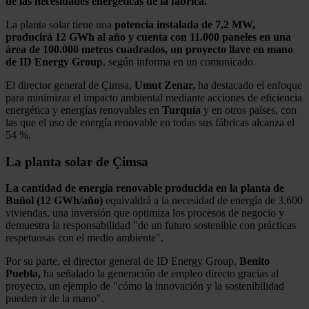
de las necesidades energéticas de la fábrica.
La planta solar tiene una
potencia instalada de 7,2 MW,
producirá 12 GWh al año y cuenta con 11.000 paneles en una
área de 100.000 metros cuadrados, un proyecto llave en mano
de ID Energy Group
, según informa en un comunicado.
El director general de Çimsa,
Umut Zenar,
ha destacado el enfoque
para minimizar el impacto ambiental mediante acciones de eficiencia
energética y energías renovables en
Turquía
y en otros países, con
las que el uso de energía renovable en todas sus fábricas alcanza el
54 %.
La planta solar de Çimsa
La cantidad de energía renovable producida en la planta de
Buñol (12 GWh/año)
equivaldrá a la necesidad de energía de 3.600
viviendas, una inversión que optimiza los procesos de negocio y
demuestra la responsabilidad "de un futuro sostenible con prácticas
respetuosas con el medio ambiente".
Por su parte, el director general de ID Energy Group,
Benito
Puebla,
ha señalado la generación de empleo directo gracias al
proyecto, un ejemplo de "cómo la innovación y la sostenibilidad
pueden ir de la mano".