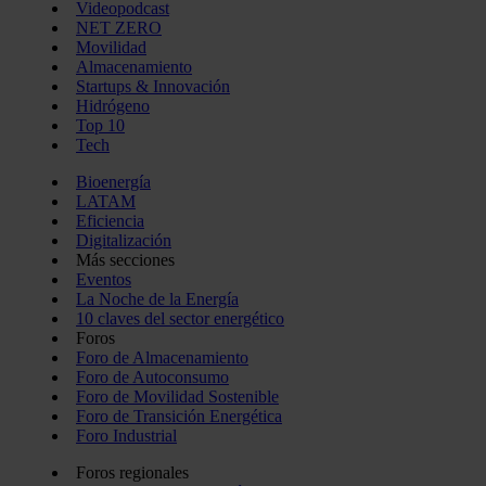
Videopodcast
NET ZERO
Movilidad
Almacenamiento
Startups & Innovación
Hidrógeno
Top 10
Tech
Bioenergía
LATAM
Eficiencia
Digitalización
Más secciones
Eventos
La Noche de la Energía
10 claves del sector energético
Foros
Foro de Almacenamiento
Foro de Autoconsumo
Foro de Movilidad Sostenible
Foro de Transición Energética
Foro Industrial
Foros regionales