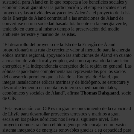
sustancial para Åland en lo que respecta a los beneficios sociales y
económicos al garantizar la participación y el empleo locales en el
proyecto y las actividades adyacentes. Además, el proyecto de la Isla
de la Energía de Åland contribuirá a las ambiciones de Åland de
convertirse en una sociedad basada totalmente en la energía verde,
teniendo en cuenta al mismo tiempo la preservación del medio
ambiente terrestre y marino de las islas.
"El desarrollo del proyecto de la Isla de la Energía de Åland
proporcionará una ruta de creciente valor al mercado para la energía
eólica marina regional, apoyando las ambiciones de Åland en cuanto
a creación de valor local y empleo, así como apoyando la transición
energética y la independencia energética de la región en general. Las
sólidas capacidades complementarias representadas por los socios
del consorcio permiten que la Isla de la Energía de Åland, que
integra instalaciones eólicas marinas y de hidrógeno, se estructure y
desarrolle teniendo en cuenta los intereses medioambientales,
económicos y sociales de Åland", afirma
Thomas Dalsgaard
, socio
de CIP.
"Esta asociación con CIP es un gran reconocimiento de la capacidad
de Lhyfe para desarrollar proyectos terrestres y marinos a gran
escala en los países nórdicos: nos lleva al siguiente nivel. Este
proyecto demuestra cómo el hidrógeno puede encajar en un vasto
sistema integrado de energías renovables gracias a su capacidad para