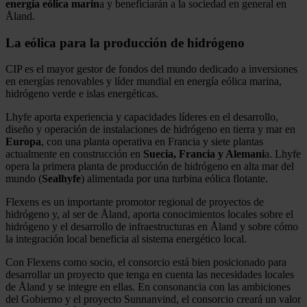
energía eólica marin
a y beneficiarán a la sociedad en general en
Åland.
La eólica para la producción de hidrógeno
CIP es el mayor gestor de fondos del mundo dedicado a inversiones
en energías renovables y líder mundial en energía eólica marina,
hidrógeno verde e islas energéticas.
Lhyfe aporta experiencia y capacidades líderes en el desarrollo,
diseño y operación de instalaciones de hidrógeno en tierra y mar en
Europa
, con una planta operativa en Francia y siete plantas
actualmente en construcción en
Suecia, Francia y Alemani
a. Lhyfe
opera la primera planta de producción de hidrógeno en alta mar del
mundo (
Sealhyfe
) alimentada por una turbina eólica flotante.
Flexens es un importante promotor regional de proyectos de
hidrógeno y, al ser de Åland, aporta conocimientos locales sobre el
hidrógeno y el desarrollo de infraestructuras en Åland y sobre cómo
la integración local beneficia al sistema energético local.
Con Flexens como socio, el consorcio está bien posicionado para
desarrollar un proyecto que tenga en cuenta las necesidades locales
de Åland y se integre en ellas. En consonancia con las ambiciones
del Gobierno y el proyecto Sunnanvind, el consorcio creará un valor