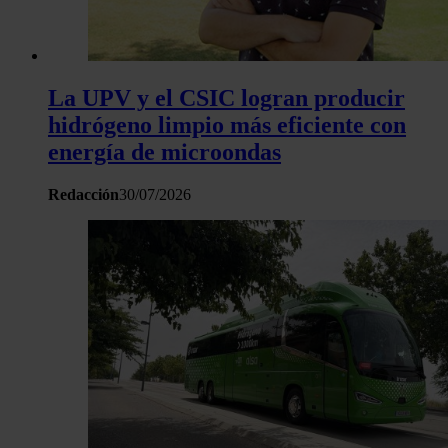
haya proporcionado o que hayan recopilado a partir del uso 
hecho de sus servicios.
La UPV y el CSIC logran producir
hidrógeno limpio más eficiente con
energía de microondas
Redacción
30/07/2026