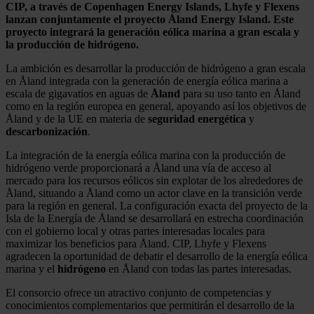
CIP, a través de Copenhagen Energy Islands, Lhyfe y Flexens
lanzan conjuntamente el proyecto Åland Energy Island. Este
proyecto integrará la generación eólica marina a gran escala y
la producción de hidrógeno.
La ambición es desarrollar la producción de hidrógeno a gran escala
en Åland integrada con la generación de energía eólica marina a
escala de gigavatios en aguas de
Åland
para su uso tanto en Åland
como en la región europea en general, apoyando así los objetivos de
Åland y de la UE en materia de
seguridad
energética
y
descarbonización
.
La integración de la energía eólica marina con la producción de
hidrógeno verde proporcionará a Åland una vía de acceso al
mercado para los recursos eólicos sin explotar de los alrededores de
Åland, situando a Åland como un actor clave en la transición verde
para la región en general. La configuración exacta del proyecto de la
Isla de la Energía de Åland se desarrollará en estrecha coordinación
con el gobierno local y otras partes interesadas locales para
maximizar los beneficios para Åland. CIP, Lhyfe y Flexens
agradecen la oportunidad de debatir el desarrollo de la energía eólica
marina y el
hidrógeno
en Åland con todas las partes interesadas.
El consorcio ofrece un atractivo conjunto de competencias y
conocimientos complementarios que permitirán el desarrollo de la