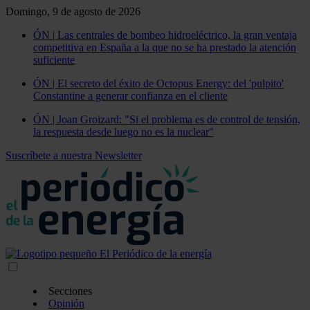
Domingo, 9 de agosto de 2026
ÓN | Las centrales de bombeo hidroeléctrico, la gran ventaja
competitiva en España a la que no se ha prestado la atención
suficiente
ÓN | El secreto del éxito de Octopus Energy: del 'pulpito'
Constantine a generar confianza en el cliente
ÓN | Joan Groizard: "Si el problema es de control de tensión,
la respuesta desde luego no es la nuclear"
Suscríbete a nuestra Newsletter
Secciones
Opinión