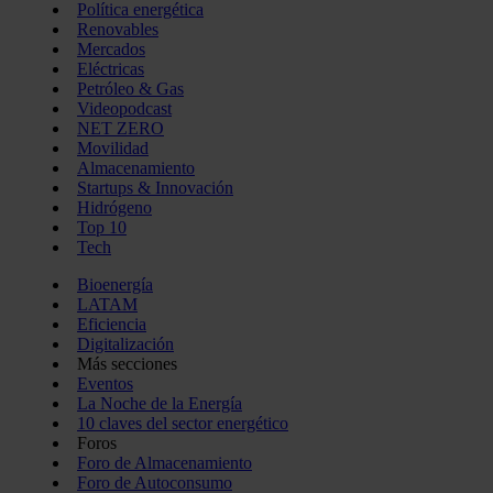
Política energética
Renovables
Mercados
Eléctricas
Petróleo & Gas
Videopodcast
NET ZERO
Movilidad
Almacenamiento
Startups & Innovación
Hidrógeno
Top 10
Tech
Bioenergía
LATAM
Eficiencia
Digitalización
Más secciones
Eventos
La Noche de la Energía
10 claves del sector energético
Foros
Foro de Almacenamiento
Foro de Autoconsumo