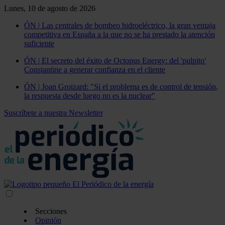
Lunes, 10 de agosto de 2026
ÓN | Las centrales de bombeo hidroeléctrico, la gran ventaja
competitiva en España a la que no se ha prestado la atención
suficiente
ÓN | El secreto del éxito de Octopus Energy: del 'pulpito'
Constantine a generar confianza en el cliente
ÓN | Joan Groizard: "Si el problema es de control de tensión,
la respuesta desde luego no es la nuclear"
Suscríbete a nuestra Newsletter
Secciones
Opinión