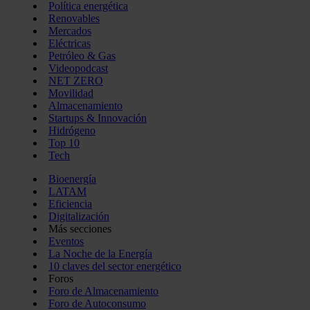
Política energética
Renovables
Mercados
Eléctricas
Petróleo & Gas
Videopodcast
NET ZERO
Movilidad
Almacenamiento
Startups & Innovación
Hidrógeno
Top 10
Tech
Bioenergía
LATAM
Eficiencia
Digitalización
Más secciones
Eventos
La Noche de la Energía
10 claves del sector energético
Foros
Foro de Almacenamiento
Foro de Autoconsumo