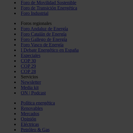
Foro de Movilidad Sostenible
Foro de Transición Energética
Foro Industrial
Foros regionales
Foro Andaluz de Energía
Foro Catalán de Energía
Foro Gallego de Energía
Foro Vasco de Energía
I Debate Energético en España
Especiales
COP 30
COP 29
COP 28
Servicios
Newsletter
Media kit
ON | Podcast
Política energética
Renovables
Mercados
Opinión
Eléctricas
Petróleo & Gas