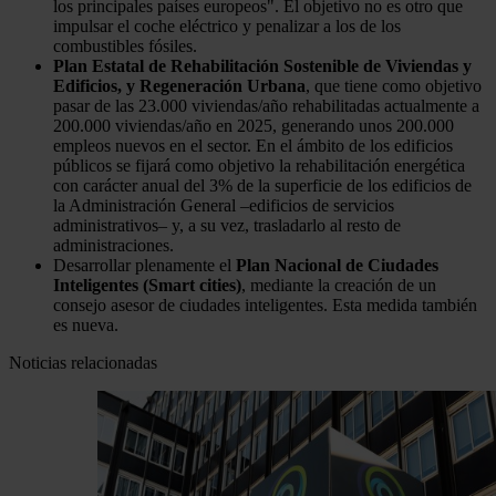
los principales países europeos". El objetivo no es otro que
impulsar el coche eléctrico y penalizar a los de los
combustibles fósiles.
Plan Estatal de Rehabilitación Sostenible de Viviendas y
Edificios, y Regeneración Urbana
, que tiene como objetivo
pasar de las 23.000 viviendas/año rehabilitadas actualmente a
200.000 viviendas/año en 2025, generando unos 200.000
empleos nuevos en el sector. En el ámbito de los edificios
públicos se fijará como objetivo la rehabilitación energética
con carácter anual del 3% de la superficie de los edificios de
la Administración General –edificios de servicios
administrativos– y, a su vez, trasladarlo al resto de
administraciones.
Desarrollar plenamente el
Plan Nacional de Ciudades
Inteligentes (Smart cities)
, mediante la creación de un
consejo asesor de ciudades inteligentes. Esta medida también
es nueva.
Noticias relacionadas