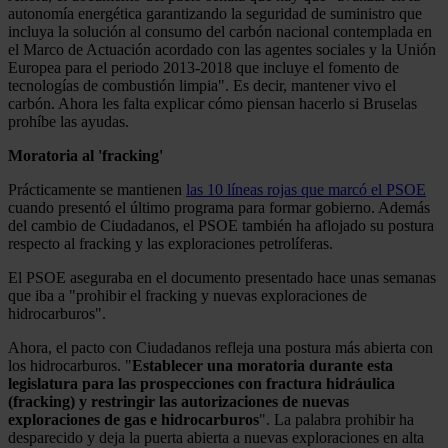
autonomía energética garantizando la seguridad de suministro que
incluya la solución al consumo del carbón nacional contemplada en
el Marco de Actuación acordado con las agentes sociales y la Unión
Europea para el periodo 2013-2018 que incluye el fomento de
tecnologías de combustión limpia". Es decir, mantener vivo el
carbón. Ahora les falta explicar cómo piensan hacerlo si Bruselas
prohíbe las ayudas.
Moratoria al 'fracking'
Prácticamente se mantienen
las 10 líneas rojas que marcó el PSOE
cuando presentó el último programa para formar gobierno. Además
del cambio de Ciudadanos, el PSOE también ha aflojado su postura
respecto al fracking y las exploraciones petrolíferas.
El PSOE aseguraba en el documento presentado hace unas semanas
que iba a "prohibir el fracking y nuevas exploraciones de
hidrocarburos".
Ahora, el pacto con Ciudadanos refleja una postura más abierta con
los hidrocarburos. "
Establecer una moratoria durante esta
legislatura para las prospecciones con fractura hidráulica
(fracking) y restringir las autorizaciones de nuevas
exploraciones de gas e hidrocarburos
". La palabra prohibir ha
desparecido y deja la puerta abierta a nuevas exploraciones en alta