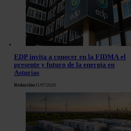
EDP invita a conocer en la FIDMA el
presente y futuro de la energía en
Asturias
Redacción
31/07/2026