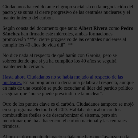
Ciudadanos ha cedido ante el grupo socialista en la negociación del
pacto y se suma al cierre progresivo de las centrales nucleares y el
mantenimiento del carbón.
Según consta del documento que tanto
Albert Rivera
como
Pedro
Sánchez
han firmado este miércoles, ambas formaciones
promoverán **"el cierre progresivo de las centrales nucleares al
cumplir los 40 años de vida útil". **
No dice nada al respecto de qué harán con Garoña, pero se
sobreentiende que si ya ha cumplido los 40 años se seguirá
manteniendo cerrada.
Hasta ahora Ciudadanos no se había mojado al respecto de las
nucleares.
En su programa no decía una palabra al respecto, aunque
en más de una ocasión se pudo escuchar al líder del partido político
asegurar que "no se puede prescindir de la nuclear".
Otro de los puntos clave es el carbón. Ciudadanos tampoco se mojó
en su programa electoral del 20D. Hablaba de acabar con los
combustibles fósiles o de descarbonizar el sistema, pero sin
mencionar qué iba a hacer con el carbón nacional y las centrales
térmicas.
Ahora, el documento del pacto señala que hay que "avanzar en la