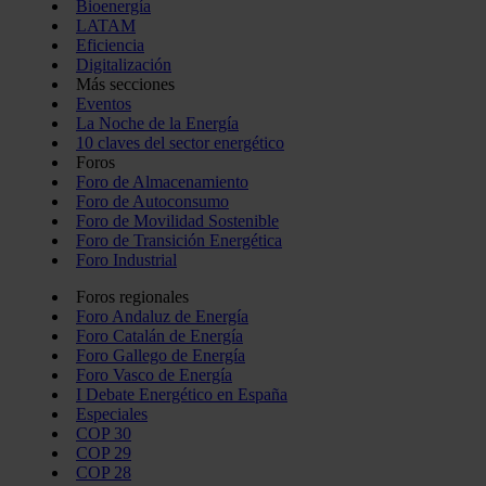
Bioenergía
LATAM
Eficiencia
Digitalización
Más secciones
Eventos
La Noche de la Energía
10 claves del sector energético
Foros
Foro de Almacenamiento
Foro de Autoconsumo
Foro de Movilidad Sostenible
Foro de Transición Energética
Foro Industrial
Foros regionales
Foro Andaluz de Energía
Foro Catalán de Energía
Foro Gallego de Energía
Foro Vasco de Energía
I Debate Energético en España
Especiales
COP 30
COP 29
COP 28