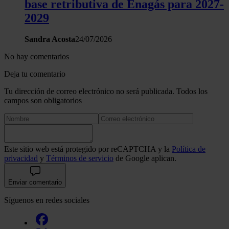
base retributiva de Enagás para 2027-
2029
Sandra Acosta
24/07/2026
No hay comentarios
Deja tu comentario
Tu dirección de correo electrónico no será publicada. Todos los
campos son obligatorios
Este sitio web está protegido por reCAPTCHA y la
Política de
privacidad
y
Términos de servicio
de Google aplican.
Enviar comentario
Síguenos en redes sociales