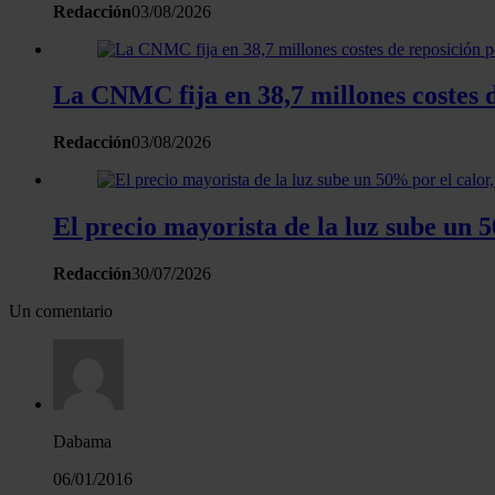
Redacción
03/08/2026
La CNMC fija en 38,7 millones costes d
Redacción
03/08/2026
El precio mayorista de la luz sube un
Redacción
30/07/2026
Un comentario
Dabama
06/01/2016