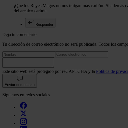
¡Que los Reyes Magos no nos traigan más carbón! Si además cae
del arcaico carbón.
Responder
Deja tu comentario
Tu dirección de correo electrónico no será publicada. Todos los campo
Este sitio web está protegido por reCAPTCHA y la
Política de privac
Enviar comentario
Síguenos en redes sociales