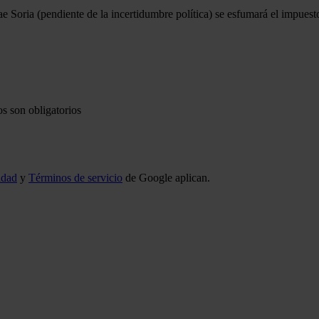
 Soria (pendiente de la incertidumbre política) se esfumará el impuest
s son obligatorios
idad
y
Términos de servicio
de Google aplican.