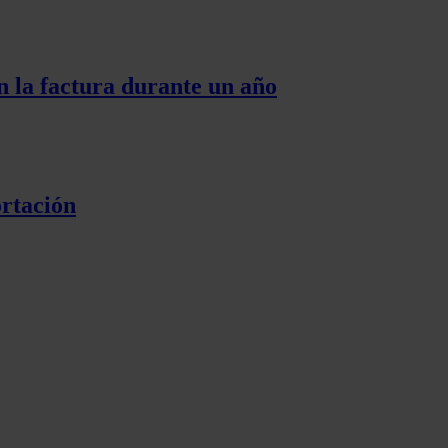
n la factura durante un año
ortación