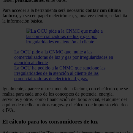
tienen
penalizaciones
, entre otros.
Para acceder a la herramienta será necesario
contar con última
factura
, ya sea en papel o electrónica, y, una vez dentro, se facilita
la información básica.
La OCU pide a la CNMC que multe a las
comercializadoras de luz y gas por irregularidades en
atención al cliente
La OCU ha pedido a la CNMC que sancione las
irregularidades de la atención al cliente de las
comercializadoras de electricidad y gas.
Igualmente, aparece un resumen de la factura, con el cálculo que se
realiza para cada uno de los conceptos de potencia, energía,
servicios y otros -como financiación del bono social, el alquiler del
equipo de medida u otros cargos- y el cálculo de impuesto eléctrico
e IVA.
El cálculo para los consumidores de luz
Además, en su sección 'Tus consumos', la herramienta permite ver la