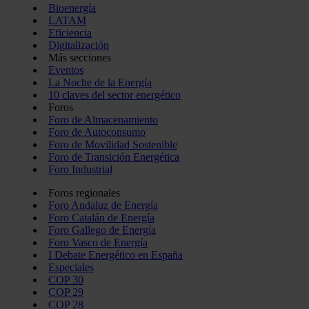
Bioenergía
LATAM
Eficiencia
Digitalización
Más secciones
Eventos
La Noche de la Energía
10 claves del sector energético
Foros
Foro de Almacenamiento
Foro de Autoconsumo
Foro de Movilidad Sostenible
Foro de Transición Energética
Foro Industrial
Foros regionales
Foro Andaluz de Energía
Foro Catalán de Energía
Foro Gallego de Energía
Foro Vasco de Energía
I Debate Energético en España
Especiales
COP 30
COP 29
COP 28