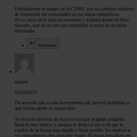
Enhorabuena al equipo de la CNMC por su continuo esfuerzo
de formación del consumidor en los temas energéticos.
No es tarea fácil, pero es necesaria y acabará dando el fruto
deseado, que no es otro que posibilitar la toma de decisión
informada.
Responder
andoni
03/10/2023
De acuerdo que es una herramienta util, pero el problema es
que mucha gente no quiere leer.
Te recorres decenas de foros en los que la gente pregunta
hasta lo mas basico, y aunque le dirijas a una web que lo
explica de la forma mas simple y llana posible, los vuelves a
ver preguntando otra cosa que estaba 10 lineas mas abajo en