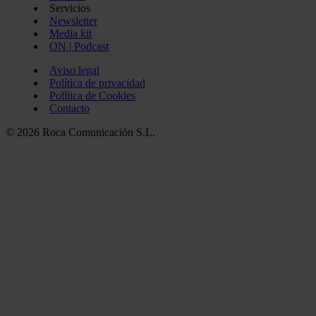
Servicios
Newsletter
Media kit
ON | Podcast
Aviso legal
Política de privacidad
Política de Cookies
Contacto
© 2026 Roca Comunicación S.L.