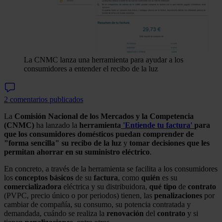
La CNMC lanza una herramienta para ayudar a los
consumidores a entender el recibo de la luz
2 comentarios publicados
La
Comisión Nacional de los Mercados y la Competencia
(CNMC)
ha lanzado la
herramienta
'Entiende tu factura'
para
que los consumidores domésticos puedan comprender de
"forma sencilla" su recibo de la luz
y
tomar decisiones que les
permitan ahorrar en su suministro eléctrico
.
En concreto, a través de la herramienta se facilita a los consumidores
los
conceptos
básicos
de su
factura
, como
quién
es su
comercializadora
eléctrica y su distribuidora,
qué
tipo
de
contrato
(PVPC, precio único o por periodos) tienen, las
penalizaciones
por
cambiar de compañía, su consumo, su potencia contratada y
demandada, cuándo se realiza la
renovación
del
contrato
y si