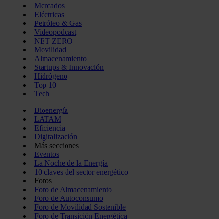
Mercados
Eléctricas
Petróleo & Gas
Videopodcast
NET ZERO
Movilidad
Almacenamiento
Startups & Innovación
Hidrógeno
Top 10
Tech
Bioenergía
LATAM
Eficiencia
Digitalización
Más secciones
Eventos
La Noche de la Energía
10 claves del sector energético
Foros
Foro de Almacenamiento
Foro de Autoconsumo
Foro de Movilidad Sostenible
Foro de Transición Energética