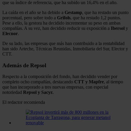
que su índice de referencia, que ha subido un 16,4% en el año.
La caída en el año se ha debido a
Gestamp
, que ha restado un punto
porcentual, pero sobre todo a
Grifols
, que ha restado 1,2 puntos.
Pese a ello, la gestora ha decidido incrementar su peso en ambas
compañías. A su vez, han decidido reducir su exposición a
Ibersol
y
Elecnor
.
De su lado, las empresas que más han contribuido a la rentabilidad
han sido Arteche, Técnicas Reunidas, Inmobiliaria del Sur, Elector y
CTT.
Además de Repsol
Respecto a la composición del fondo, han decidido vender por
completo ocho compañías, destacando
CTT y Mapfre
, al tiempo
que han incorporado a tres nuevas empresas, con especial
notoriedad
Repsol y Sacyr.
El redactor recomienda