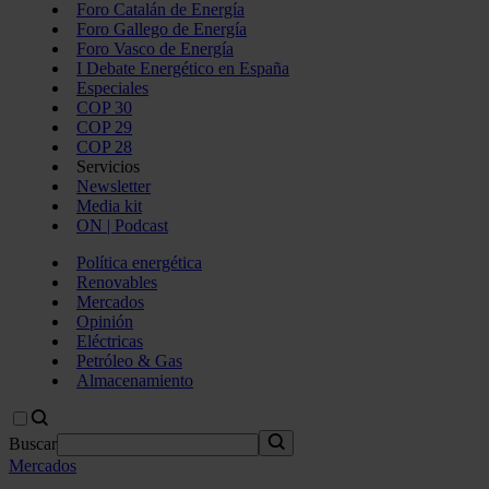
Foro Catalán de Energía
Foro Gallego de Energía
Foro Vasco de Energía
I Debate Energético en España
Especiales
COP 30
COP 29
COP 28
Servicios
Newsletter
Media kit
ON | Podcast
Política energética
Renovables
Mercados
Opinión
Eléctricas
Petróleo & Gas
Almacenamiento
Buscar
Mercados