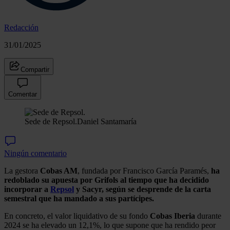
Redacción
31/01/2025
Compartir
Comentar
Sede de Repsol.
Daniel Santamaría
Ningún comentario
La gestora
Cobas AM
, fundada por Francisco García Paramés,
ha
redoblado su apuesta por Grifols al tiempo que ha decidido
incorporar a
Repsol
y Sacyr, según se desprende de la carta
semestral que ha mandado a sus partícipes.
En concreto, el valor liquidativo de su fondo
Cobas Iberia
durante
2024 se ha elevado un 12,1%, lo que supone que ha rendido peor