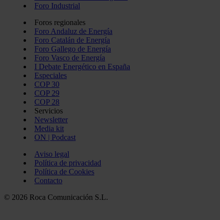
Foro Industrial
Foros regionales
Foro Andaluz de Energía
Foro Catalán de Energía
Foro Gallego de Energía
Foro Vasco de Energía
I Debate Energético en España
Especiales
COP 30
COP 29
COP 28
Servicios
Newsletter
Media kit
ON | Podcast
Aviso legal
Política de privacidad
Política de Cookies
Contacto
© 2026 Roca Comunicación S.L.