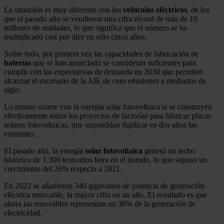
La situación es muy diferente con los
vehículos
eléctricos
, de los
que el pasado año se vendieron una cifra récord de más de 10
millones de unidades, lo que significa que el número se ha
multiplicado casi por diez en sólo cinco años.
Sobre todo, por primera vez las capacidades de fabricación de
baterías
que se han anunciado se consideran suficientes para
cumplir con las expectativas de demanda en 2030 que permiten
alcanzar el escenario de la AIE de cero emisiones a mediados de
siglo.
Lo mismo ocurre con la energía solar fotovoltaica si se construyen
efectivamente todos los proyectos de factorías para fabricar placas
solares fotovoltaicas, que supondrían duplicar en dos años las
existentes.
El pasado año, la energía
solar
fotovoltaica
generó un techo
histórico de 1.300 teravatios hora en el mundo, lo que supuso un
crecimiento del 26% respecto a 2021.
En 2022 se añadieron 340 gigavatios de potencia de generación
eléctrica renovable, la mayor cifra en un año. El resultado es que
ahora las renovables representan un 30% de la generación de
electricidad.