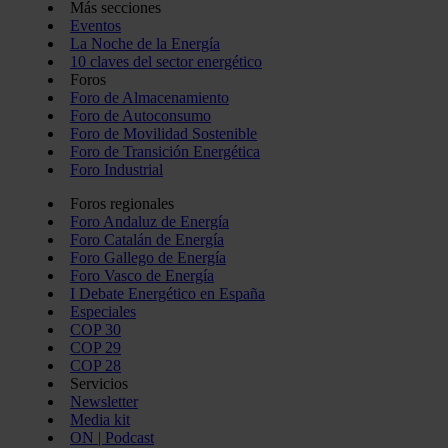
Más secciones
Eventos
La Noche de la Energía
10 claves del sector energético
Foros
Foro de Almacenamiento
Foro de Autoconsumo
Foro de Movilidad Sostenible
Foro de Transición Energética
Foro Industrial
Foros regionales
Foro Andaluz de Energía
Foro Catalán de Energía
Foro Gallego de Energía
Foro Vasco de Energía
I Debate Energético en España
Especiales
COP 30
COP 29
COP 28
Servicios
Newsletter
Media kit
ON | Podcast