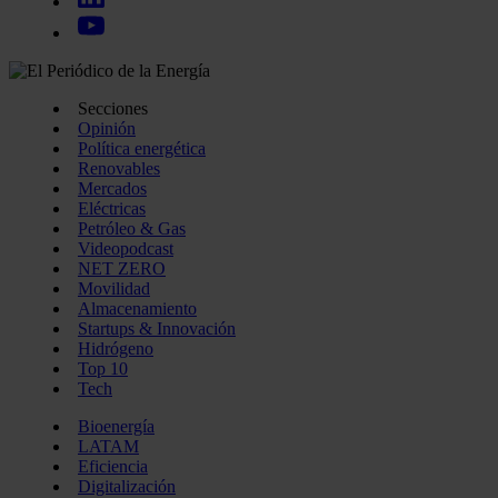
Secciones
Opinión
Política energética
Renovables
Mercados
Eléctricas
Petróleo & Gas
Videopodcast
NET ZERO
Movilidad
Almacenamiento
Startups & Innovación
Hidrógeno
Top 10
Tech
Bioenergía
LATAM
Eficiencia
Digitalización