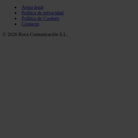
Aviso legal
Política de privacidad
Política de Cookies
Contacto
© 2026 Roca Comunicación S.L.