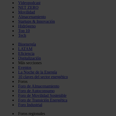
Videopodcast
NET ZERO
Movilidad
Almacenamiento
Startups & Innovación
Hidrógeno
Top 10
Tech
Bioenergía
LATAM
Eficiencia
Digitalización
Más secciones
Eventos
La Noche de la Energía
10 claves del sector energético
Foros
Foro de Almacenamiento
Foro de Autoconsumo
Foro de Movilidad Sostenible
Foro de Transición Energética
Foro Industrial
Foros regionales