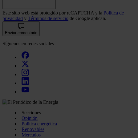
Este sitio web está protegido por reCAPTCHA y la
Política de
privacidad
y
Términos de servicio
de Google aplican.
Enviar comentario
Síguenos en redes sociales
Secciones
Opinión
Política energética
Renovables
Mercados