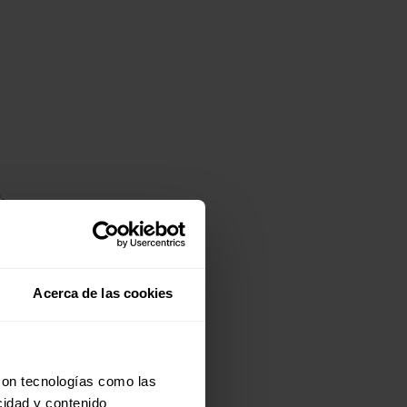
.
Acerca de las cookies
,
con tecnologías como las
cidad y contenido