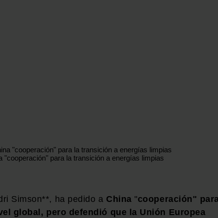
 "cooperación" para la transición a energías limpias
dri Simson**, ha pedido a
China
"
cooperación" par
ivel global, pero defendió que la Unión Europea