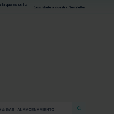
a la que no se ha
Suscríbete a nuestra Newsletter
R
 & GAS
ALMACENAMIENTO