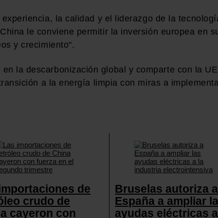
experiencia, la calidad y el liderazgo de la tecnologí
China le conviene permitir la inversión europea en s
eos y crecimiento".
 en la descarbonización global y comparte con la UE
 transición a la energía limpia con miras a implement
importaciones de
Bruselas autoriza 
óleo crudo de
España a ampliar l
a cayeron con
ayudas eléctricas a