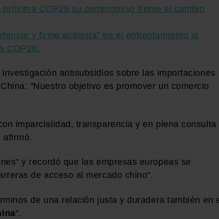
la próxima COP28 su compromiso frente al cambio
ensor y firme activista” en el enfrentamiento al
 la COP28.
 investigación antisubsidios sobre las importaciones
 China: "Nuestro objetivo es promover un comercio
con imparcialidad, transparencia y en plena consulta
 afirmó.
iones" y recordó que las empresas europeas se
barreras de acceso al mercado chino".
érminos de una relación justa y duradera también en 
hina
".