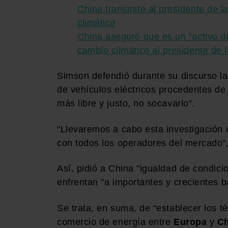
China transmite al presidente de 
climático
China aseguró que es un “activo def
cambio climático al presidente de
Simson defendió durante su discurso la
de vehículos eléctricos procedentes de
más libre y justo, no socavarlo".
"Llevaremos a cabo esta investigación 
con todos los operadores del mercado",
Así, pidió a China "igualdad de condic
enfrentan "a importantes y crecientes 
Se trata, en suma, de "establecer los t
comercio de energía entre
Europa
y
C