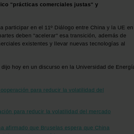
tico "prácticas comerciales justas" y
 participar en el 11º Diálogo entre China y la UE en
artes deben "acelerar" esa transición, además de
erciales existentes y llevar nuevas tecnologías al
dijo hoy en un discurso en la Universidad de Energí
ión para reducir la volatilidad del mercado
ha afirmado que Bruselas espera que China