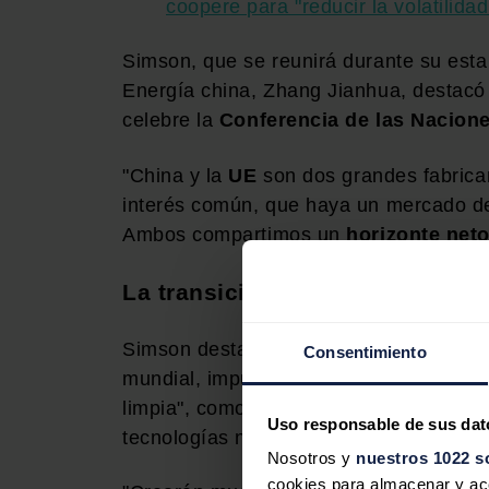
coopere para "reducir la volatilida
Simson, que se reunirá durante su estan
Energía china, Zhang Jianhua, destacó
celebre la
Conferencia de las Nacion
"China y la
UE
son dos grandes fabrica
interés común, que haya un mercado d
Ambos compartimos un
horizonte neto
La transición energética para C
Simson destacó que hay un proceso "i
Consentimiento
mundial, impulsada por "la difusión ace
limpia", como la solar y la eólica, ade
Uso responsable de sus dat
tecnologías nucleares avanzadas, bater
Nosotros y
nuestros 1022 s
cookies para almacenar y acce