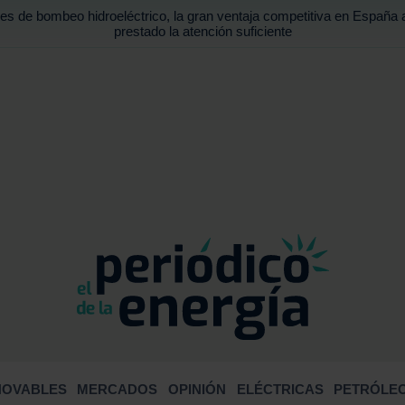
es de bombeo hidroeléctrico, la gran ventaja competitiva en España 
prestado la atención suficiente
BUSCA
NOVABLES
MERCADOS
OPINIÓN
ELÉCTRICAS
PETRÓLEO