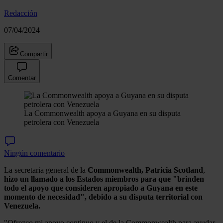
Redacción
07/04/2024
Compartir
Comentar
La Commonwealth apoya a Guyana en su disputa
petrolera con Venezuela
Ningún comentario
La secretaria general de la
Commonwealth, Patricia Scotland
,
hizo un llamado a los Estados miembros para que "brinden
todo el apoyo que consideren apropiado a Guyana en este
momento de necesidad", debido a su disputa territorial con
Venezuela.
"Ofrezco mi apoyo continuo y el de la Commonwealth para ayudar