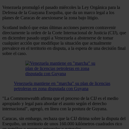
Venezuela promulgó el pasado miércoles la Ley Orgánica para la
Defensa de la Guayana Esequiba, que da un marco legal a los
planes de Caracas de anexionarse la zona bajo litigio.
Scotland indicó que estas últimas acciones parecen contravenir
directamente la orden de la Corte Internacional de Justicia (CIJ), que
en diciembre pasado urgió a Venezuela a abstenerse de tomar
cualquier acción que modifique la situación que actualmente
prevalece en el territorio en disputa, a la espera de una decisión final
sobre el caso.
Venezuela mantiene en "marcha" su plan de licencias
petroleras en zona disputada con Guyana
"La Commonwealth afirma que el proceso de la CIJ es el medio
apropiado y legal para abordar el asunto según el derecho
internacional", agregó, en línea con la postura de Guyana.
Caracas, sin embargo, rechaza que la CIJ dirima sobre la disputa del
Esequibo, un territorio de unos 160.000 kilómetros cuadrados rico
en petróleo y recursos minerales y naturales.