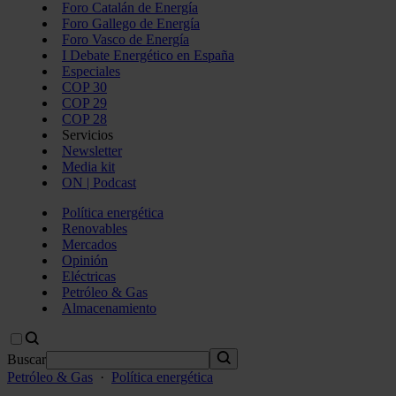
Foro Catalán de Energía
Foro Gallego de Energía
Foro Vasco de Energía
I Debate Energético en España
Especiales
COP 30
COP 29
COP 28
Servicios
Newsletter
Media kit
ON | Podcast
Política energética
Renovables
Mercados
Opinión
Eléctricas
Petróleo & Gas
Almacenamiento
Buscar
Petróleo & Gas
·
Política energética