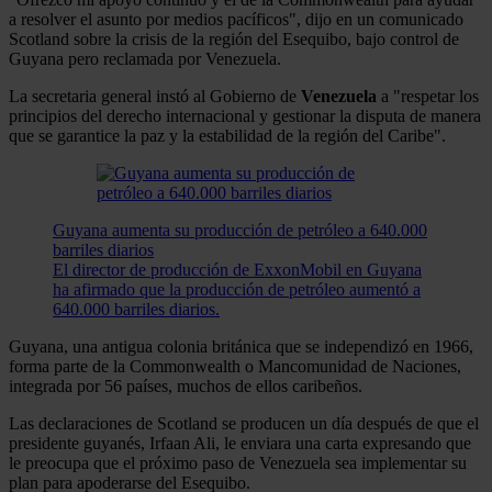
a resolver el asunto por medios pacíficos", dijo en un comunicado
Scotland sobre la crisis de la región del Esequibo, bajo control de
Guyana pero reclamada por Venezuela.
La secretaria general instó al Gobierno de
Venezuela
a "respetar los
principios del derecho internacional y gestionar la disputa de manera
que se garantice la paz y la estabilidad de la región del Caribe".
Guyana aumenta su producción de petróleo a 640.000
barriles diarios
El director de producción de ExxonMobil en Guyana
ha afirmado que la producción de petróleo aumentó a
640.000 barriles diarios.
Guyana, una antigua colonia británica que se independizó en 1966,
forma parte de la Commonwealth o Mancomunidad de Naciones,
integrada por 56 países, muchos de ellos caribeños.
Las declaraciones de Scotland se producen un día después de que el
presidente guyanés, Irfaan Ali, le enviara una carta expresando que
le preocupa que el próximo paso de Venezuela sea implementar su
plan para apoderarse del Esequibo.