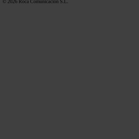
© 2026 Roca Comunicación S.L.