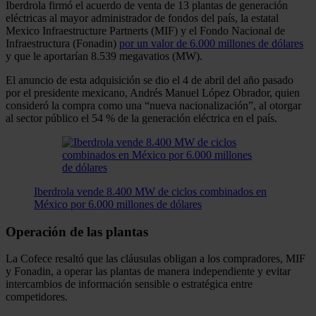
Iberdrola firmó el acuerdo de venta de 13 plantas de generación
eléctricas al mayor administrador de fondos del país, la estatal
Mexico Infraestructure Partnerts (MIF) y el Fondo Nacional de
Infraestructura (Fonadin)
por un valor de 6.000 millones de dólares
y que le aportarían 8.539 megavatios (MW).
El anuncio de esta adquisición se dio el 4 de abril del año pasado
por el presidente mexicano, Andrés Manuel López Obrador, quien
consideró la compra como una “nueva nacionalización”, al otorgar
al sector público el 54 % de la generación eléctrica en el país.
Iberdrola vende 8.400 MW de ciclos combinados en
México por 6.000 millones de dólares
Operación de las plantas
La Cofece resaltó que las cláusulas obligan a los compradores, MIF
y Fonadin, a operar las plantas de manera independiente y evitar
intercambios de información sensible o estratégica entre
competidores.