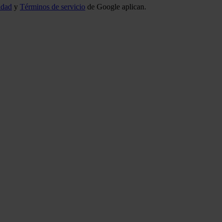
idad
y
Términos de servicio
de Google aplican.