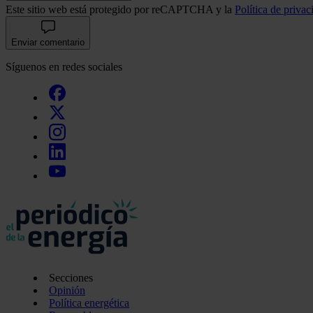
Este sitio web está protegido por reCAPTCHA y la
Política de privac
Enviar comentario
Síguenos en redes sociales
Secciones
Opinión
Política energética