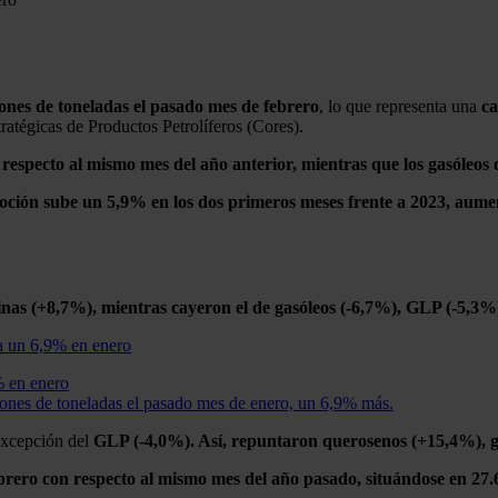
ones de toneladas el pasado mes de febrero
, lo que representa una
ca
ratégicas de Productos Petrolíferos (Cores).
respecto al mismo mes del año anterior, mientras que los gasóleo
oción sube un 5,9% en los dos primeros meses frente a 2023, aumen
nas (+8,7%), mientras cayeron el de gasóleos (-6,7%), GLP (-5,3%) 
% en enero
ones de toneladas el pasado mes de enero, un 6,9% más.
excepción del
GLP (-4,0%). Así, repuntaron querosenos (+15,4%), ga
rero con respecto al mismo mes del año pasado, situándose en 27.