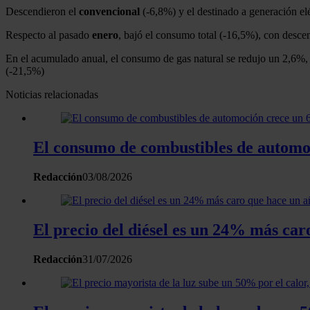
Descendieron el
convencional
(-6,8%) y el destinado a generación e
Respecto al pasado
enero
, bajó el consumo total (-16,5%), con desc
En el acumulado anual, el consumo de gas natural se redujo un 2,6%
(-21,5%)
Noticias relacionadas
El consumo de combustibles de automo
Redacción
03/08/2026
El precio del diésel es un 24% más car
Redacción
31/07/2026