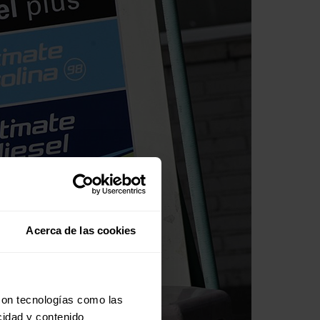
Acerca de las cookies
con tecnologías como las
cidad y contenido