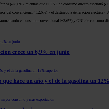
léctrica (-48,6%), mientras que el GNL de consumo directo ascendió (-
ensos del convencional (-12,6%) y el destinado a generación eléctrica
, aumentando el consumo convencional (+2,6%) y GNL de consumo direc
ción crece un 6,9% en junio
o que hace un año y el de la gasolina un 12