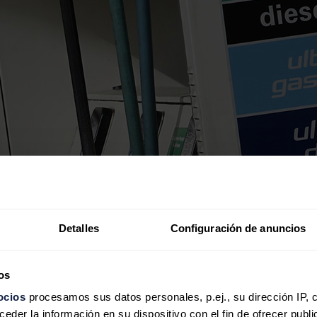
Detalles
Configuración de anuncios
os
ocios
procesamos sus datos personales, p.ej., su dirección IP, 
der la información en su dispositivo con el fin de ofrecer publi