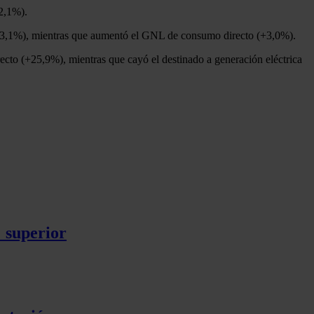
22,1%).
 (-33,1%), mientras que aumentó el GNL de consumo directo (+3,0%).
to (+25,9%), mientras que cayó el destinado a generación eléctrica
% superior