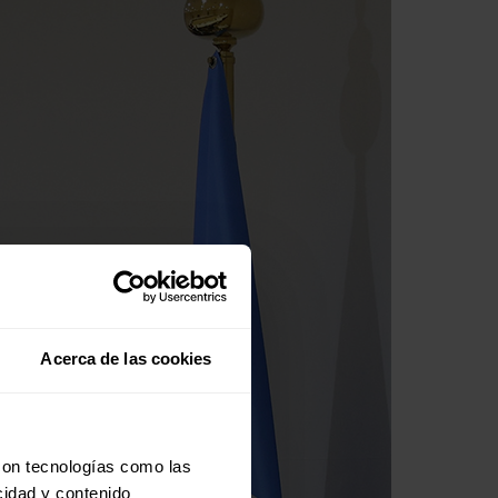
Acerca de las cookies
con tecnologías como las
cidad y contenido