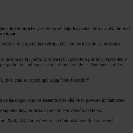
gada de este
martes
y retomaron luego los contactos a primera hora de
 rechazo
.
enido a lo largo de la madrugada", con los jefes de las misiones
 ellos una de la Unión Europea (UE) presidido por la vicepresidenta
 que participó también el secretario general de las Naciones Unidas,
, de la cual se espera que salga "otro borrador".
de las negociaciones bastante más allá de lo previsto inicialmente.
 siquiera haya noticias de una nueva versión del texto.
 año 2030, tal y como precisa la comunidad científica que será