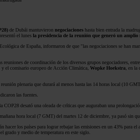
P28)
de Dubái mantuvieron
negociaciones
hasta bien entrada la madru
presentó el lunes
la presidencia de la reunión que generó un amplio
n Ecológica de España, informaron de que "las negociaciones se han mant
 reuniones de coordinación de los diversos grupos negociadores, entre
, y el comisario europeo de Acción Climática,
Wopke Hoekstra
, en la
 reunión plenaria que durará al menos hasta las 14 horas local (10 GMT)
dicaron las fuentes.
la COP28 desató una oleada de críticas que auguraban una prolongación 
la mañana hora local (7 GMT) del martes 12 de diciembre, ya pasó sin que
án hacer los países para lograr rebajar las emisiones en un 43% para el
el grado y medio de temperatura en este siglo.