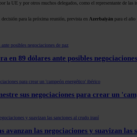
por la UE y por otros muchos delegados, como el representante de las i
 decisión para la próxima reunión, prevista en
Azerbaiyán
para el año 
ra en 89 dólares ante posibles negociacione
estre sus negociaciones para crear un 'cam
as avanzan las negociaciones y suavizan las 