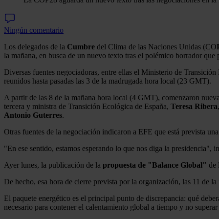
Ningún comentario
Los delegados de la
Cumbre
del Clima de las Naciones Unidas (CO
la mañana, en busca de un nuevo texto tras el polémico borrador que 
Diversas fuentes negociadoras, entre ellas el Ministerio de Transició
reunidos hasta pasadas las 3 de la madrugada hora local (23 GMT).
A partir de las 8 de la mañana hora local (4 GMT), comenzaron nuevas
tercera y ministra de Transición Ecológica de España,
Teresa
Ribera
Antonio Guterres
.
Otras fuentes de la negociación indicaron a EFE que está prevista una
"En ese sentido, estamos esperando lo que nos diga la presidencia", in
Ayer lunes, la publicación de la
propuesta de "Balance Global"
de 
De hecho, esa hora de cierre prevista por la organización, las 11 de 
El paquete energético es el principal punto de discrepancia: qué deber
necesario para contener el calentamiento global a tiempo y no superar 