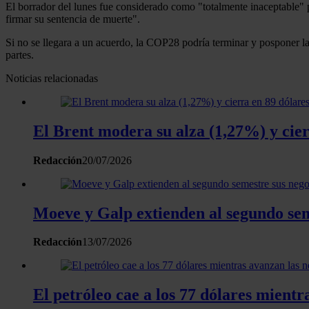
El borrador del lunes fue considerado como "totalmente inaceptable" 
firmar su sentencia de muerte".
Si no se llegara a un acuerdo, la COP28 podría terminar y posponer la
partes.
Noticias relacionadas
El Brent modera su alza (1,27%) y cier
Redacción
20/07/2026
Moeve y Galp extienden al segundo sem
Redacción
13/07/2026
El petróleo cae a los 77 dólares mientr