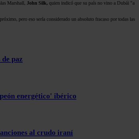
slas Marshall,
John Silk,
quien indicó que su país no vino a Dubái "a
próximo, pero eso sería considerado un absoluto fracaso por todas las
s de paz
peón energético' ibérico
sanciones al crudo iraní