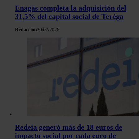
análisis web, quienes pueden combinarla con otra informació
Enagás completa la adquisición del
haya proporcionado o que hayan recopilado a partir del uso 
31,5% del capital social de Teréga
hecho de sus servicios.
Redacción
30/07/2026
Redeia generó más de 18 euros de
impacto social por cada euro de