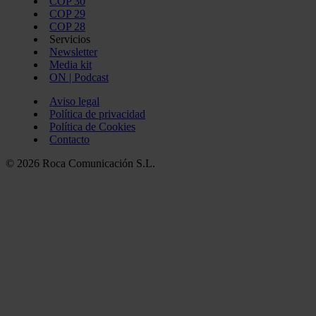
COP 30
COP 29
COP 28
Servicios
Newsletter
Media kit
ON | Podcast
Aviso legal
Política de privacidad
Política de Cookies
Contacto
© 2026 Roca Comunicación S.L.