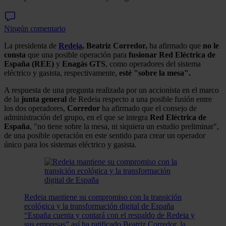
Ningún comentario
La presidenta de
Redeia
, Beatriz Corredor,
ha afirmado que
no le
consta
que una posible operación para
fusionar Red Eléctrica de
España (REE)
y
Enagás GTS
, como operadores del sistema
eléctrico y gasista, respectivamente,
esté "sobre la mesa".
A respuesta de una pregunta realizada por un accionista en el marco
de la
junta general
de Redeia respecto a una posible fusión entre
los dos operadores,
Corredor
ha afirmado que el consejo de
administración del grupo, en el que se integra
Red Eléctrica de
España
, "no tiene sobre la mesa, ni siquiera un estudio preliminar",
de una posible operación en este sentido para crear un operador
único para los sistemas eléctrico y gasista.
Redeia mantiene su compromiso con la transición
ecológica y la transformación digital de España
“España cuenta y contará con el respaldo de Redeia y
sus empresas” así ha ratificado Beatriz Corredor, la