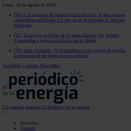
Lunes, 10 de agosto de 2026
ÓN | Las centrales de bombeo hidroeléctrico, la gran ventaja
competitiva en España a la que no se ha prestado la atención
suficiente
ÓN | El secreto del éxito de Octopus Energy: del 'pulpito'
Constantine a generar confianza en el cliente
ÓN | Joan Groizard: "Si el problema es de control de tensión,
la respuesta desde luego no es la nuclear"
Suscríbete a nuestra Newsletter
Secciones
Opinión