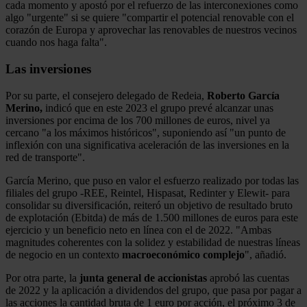
cada momento y apostó por el refuerzo de las interconexiones como
algo "urgente" si se quiere "compartir el potencial renovable con el
corazón de Europa y aprovechar las renovables de nuestros vecinos
cuando nos haga falta".
Las inversiones
Por su parte, el consejero delegado de Redeia,
Roberto García
Merino,
indicó que en este 2023 el grupo prevé alcanzar unas
inversiones por encima de los 700 millones de euros, nivel ya
cercano "a los máximos históricos", suponiendo así "un punto de
inflexión con una significativa aceleración de las inversiones en la
red de transporte".
García Merino, que puso en valor el esfuerzo realizado por todas las
filiales del grupo -REE, Reintel, Hispasat, Redinter y Elewit- para
consolidar su diversificación, reiteró un objetivo de resultado bruto
de explotación (Ebitda) de más de 1.500 millones de euros para este
ejercicio y un beneficio neto en línea con el de 2022. "Ambas
magnitudes coherentes con la solidez y estabilidad de nuestras líneas
de negocio en un contexto
macroeconómico
complejo
", añadió.
Por otra parte, la
junta general de accionistas
aprobó las cuentas
de 2022 y la aplicación a dividendos del grupo, que pasa por pagar a
las acciones la cantidad bruta de 1 euro por acción, el próximo 3 de