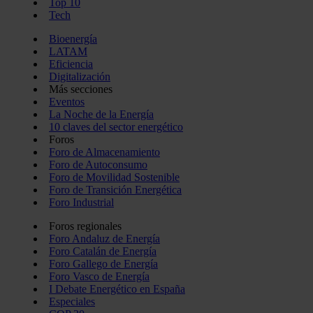
Top 10
Tech
Bioenergía
LATAM
Eficiencia
Digitalización
Más secciones
Eventos
La Noche de la Energía
10 claves del sector energético
Foros
Foro de Almacenamiento
Foro de Autoconsumo
Foro de Movilidad Sostenible
Foro de Transición Energética
Foro Industrial
Foros regionales
Foro Andaluz de Energía
Foro Catalán de Energía
Foro Gallego de Energía
Foro Vasco de Energía
I Debate Energético en España
Especiales