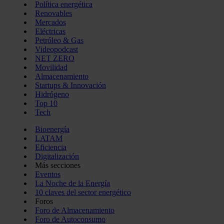
Política energética
Renovables
Mercados
Eléctricas
Petróleo & Gas
Videopodcast
NET ZERO
Movilidad
Almacenamiento
Startups & Innovación
Hidrógeno
Top 10
Tech
Bioenergía
LATAM
Eficiencia
Digitalización
Más secciones
Eventos
La Noche de la Energía
10 claves del sector energético
Foros
Foro de Almacenamiento
Foro de Autoconsumo