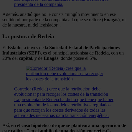
presidenta de la compañía.
Además, añadió que no le consta "ningún movimiento en ese
sentido ni por parte de la compañía a la que se refiere (
Enagás
), ni
de la nuestra, ni del legislador".
La postura de Redeia
El
Estado
, a través de la
Sociedad Estatal de Participaciones
Industriales (SEPI)
, es el principal accionista de
Redeia
, con un
20% del
capital
, y de
Enagás
, donde posee el 5%.
Corredor (Redeia) cree que la retribución debe
evolucionar para recoger los costes de la transición
La presidenta de Redeia ha dicho que tiene que haber
una evolución de los modelos retributivos regulados
para que recojan los costes derivados de todas las
actividades necesarias para la transición energética.
Así,
en el caso hipotético de que se planteara una operación de
este calibre, "en el ámbito de una decisión energética",