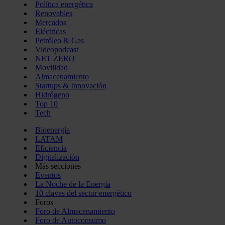
Política energética
Renovables
Mercados
Eléctricas
Petróleo & Gas
Videopodcast
NET ZERO
Movilidad
Almacenamiento
Startups & Innovación
Hidrógeno
Top 10
Tech
Bioenergía
LATAM
Eficiencia
Digitalización
Más secciones
Eventos
La Noche de la Energía
10 claves del sector energético
Foros
Foro de Almacenamiento
Foro de Autoconsumo