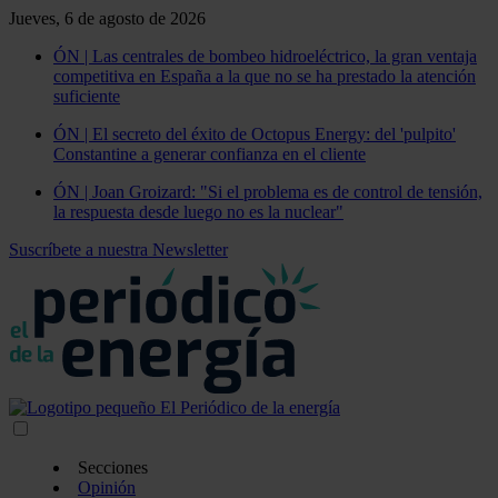
Jueves, 6 de agosto de 2026
ÓN | Las centrales de bombeo hidroeléctrico, la gran ventaja
competitiva en España a la que no se ha prestado la atención
suficiente
ÓN | El secreto del éxito de Octopus Energy: del 'pulpito'
Constantine a generar confianza en el cliente
ÓN | Joan Groizard: "Si el problema es de control de tensión,
la respuesta desde luego no es la nuclear"
Suscríbete a nuestra Newsletter
Secciones
Opinión