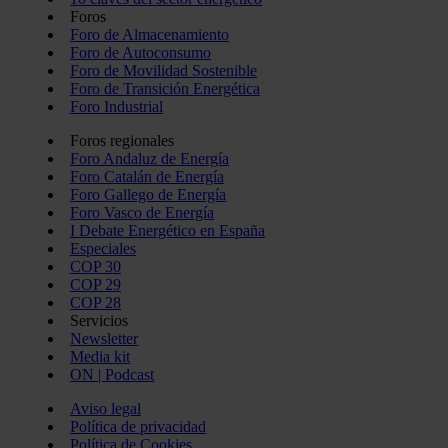
Foros
Foro de Almacenamiento
Foro de Autoconsumo
Foro de Movilidad Sostenible
Foro de Transición Energética
Foro Industrial
Foros regionales
Foro Andaluz de Energía
Foro Catalán de Energía
Foro Gallego de Energía
Foro Vasco de Energía
I Debate Energético en España
Especiales
COP 30
COP 29
COP 28
Servicios
Newsletter
Media kit
ON | Podcast
Aviso legal
Política de privacidad
Política de Cookies