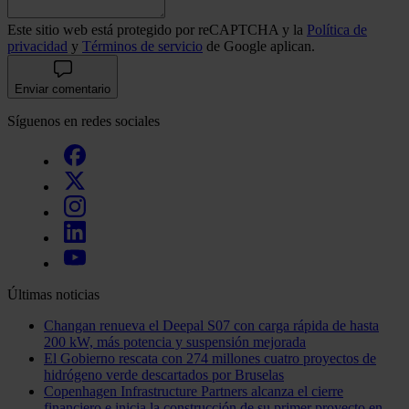
Este sitio web está protegido por reCAPTCHA y la
Política de
privacidad
y
Términos de servicio
de Google aplican.
Enviar comentario
Síguenos en redes sociales
Últimas noticias
Changan renueva el Deepal S07 con carga rápida de hasta
200 kW, más potencia y suspensión mejorada
El Gobierno rescata con 274 millones cuatro proyectos de
hidrógeno verde descartados por Bruselas
Copenhagen Infrastructure Partners alcanza el cierre
financiero e inicia la construcción de su primer proyecto en