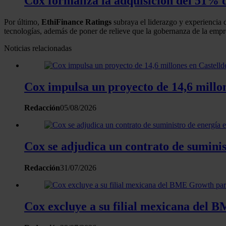
Cox formaliza la adquisición del 51% d
Por último,
EthiFinance Ratings
subraya el liderazgo y experiencia d
tecnologías, además de poner de relieve que la gobernanza de la empr
Noticias relacionadas
Cox impulsa un proyecto de 14,6 millone
Redacción
05/08/2026
Cox se adjudica un contrato de suminis
Redacción
31/07/2026
Cox excluye a su filial mexicana del 