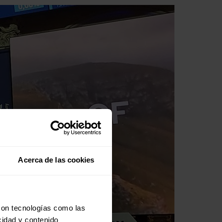
Acerca de las cookies
con tecnologías como las
cidad y contenido