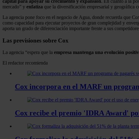
capital para apoyar su crecimiento y expansión
. En cuanto a la p
mercado” y
enfatiza
que la diversificación empresarial y geográfica c
La agencia pone foco en el negocio de Agua, donde recuerda que Cox c
como capacidad para ejecutar proyectos de gran complejidad y enverga
aporta un grado de diferenciación importante frente a sus competidore
Las previsiones sobre Cox
La agencia “espera que la
empresa mantenga una evolución positi
El redactor recomienda
Cox incorpora en el MARF un program
Cox recibe el premio 'IDRA Award' por