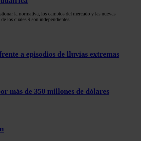
Sudáfrica
gestionar la normativa, los cambios del mercado y las nuevas
de los cuales 9 son independientes.
frente a episodios de lluvias extremas
por más de 350 millones de dólares
ón