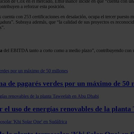
osición de Cox en el mercado, EthiFinance incide en que “cuenta con u
ontribuyen a reforzar esta posición.
uenta con 253 certificaciones en desalación, ocupa el tercer puesto m
dura”. Subraya además, que “la calidad de sus proyectos es reconocida
s”.
va
del EBITDA tanto a corto como a medio plazo”, contribuyendo con u
a de pagarés verdes por un máximo de 50 m
 el uso de energías renovables de la plant