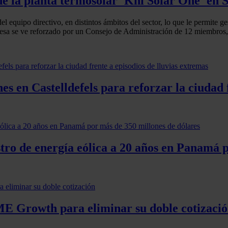
e la planta termosolar 'Khi Solar One' en 
el equipo directivo, en distintos ámbitos del sector, lo que le permite 
esa se ve reforzado por un Consejo de Administración de 12 miembros, 
s en Castelldefels para reforzar la ciudad 
tro de energía eólica a 20 años en Panamá 
BME Growth para eliminar su doble cotizaci