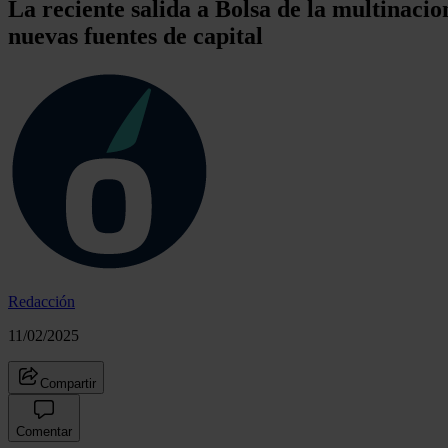
La reciente salida a Bolsa de la multinacio
nuevas fuentes de capital
Redacción
11/02/2025
Compartir
Comentar