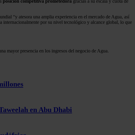
na
posición
competitiva
prometedora
gracias a su escala y cuota de
undial “y atesora una amplia experiencia en el mercado de Agua, así
 internacionalmente por su nivel tecnológico y alcance global, lo que
na mayor presencia en los ingresos del negocio de Agua.
illones
a Taweelah en Abu Dhabi