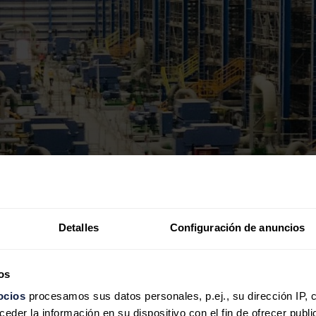
Detalles
Configuración de anuncios
os
ocios
procesamos sus datos personales, p.ej., su dirección IP, 
der la información en su dispositivo con el fin de ofrecer publi