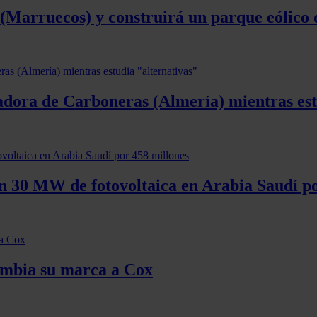
 (Marruecos) y construirá un parque eólico
ladora de Carboneras (Almería) mientras es
n 30 MW de fotovoltaica en Arabia Saudí po
ambia su marca a Cox