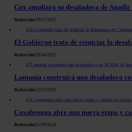
Cox ampliará su desaladora de Agadir
Redacción
29/07/2025
El Gobierno trata de reiniciar la desa
Redacción
29/04/2025
Lantania construirá una desaladora co
Redacción
13/03/2025
Coxabengoa abre una nueva etapa y c
Redacción
25/09/2024