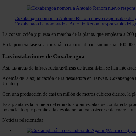
Coxabengoa nombra a Antonio Renom nuevo responsable del gr
Coxabengoa ha nombrado a Antonio Renom responsable del grup
La construcción y puesta en marcha de la planta, que empleará a 200 
En la primera fase se alcanzará la capacidad para suministrar 100.000
Las instalaciones de Coxabengoa
Así, las áreas de infraestructuras/líneas de transmisión se han integr
Además de la adjudicación de la desaladora en Taiwán, Coxabengoa h
Unidos).
Con una producción de casi un millón de metros cúbicos diarios, la p
Esta planta es la primera del emirato a gran escala que combina la pr
potencia, lo que permite a la desaladora autoabastecerse de energía re
Noticias relacionadas