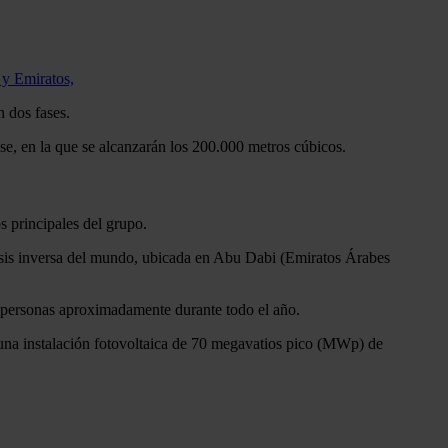
 y Emiratos,
 dos fases.
se, en la que se alcanzarán los 200.000 metros cúbicos.
s principales del grupo.
sis inversa del mundo, ubicada en Abu Dabi (Emiratos Árabes
e personas aproximadamente durante todo el año.
a una instalación fotovoltaica de 70 megavatios pico (MWp) de