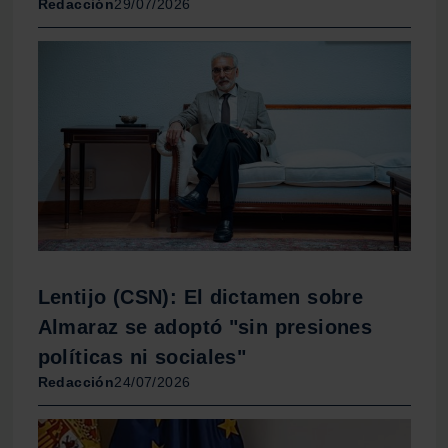
Redacción
29/07/2026
Lentijo (CSN): El dictamen sobre
Almaraz se adoptó "sin presiones
políticas ni sociales"
Redacción
24/07/2026