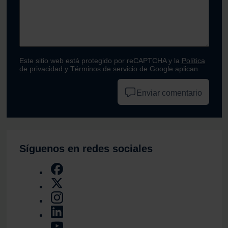
Este sitio web está protegido por reCAPTCHA y la
Política
de privacidad
y
Términos de servicio
de Google aplican.
Enviar comentario
Síguenos en redes sociales