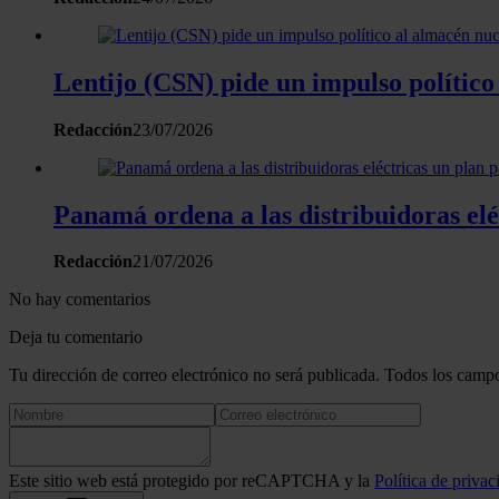
Lentijo (CSN) pide un impulso polític
Redacción
23/07/2026
Panamá ordena a las distribuidoras elé
Redacción
21/07/2026
No hay comentarios
Deja tu comentario
Tu dirección de correo electrónico no será publicada. Todos los campo
Este sitio web está protegido por reCAPTCHA y la
Política de privac