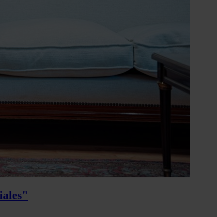
iales"