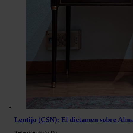
Lentijo (CSN): El dictamen sobre Almar
Redacción
24/07/2026