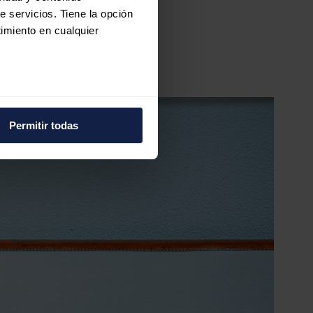
e servicios. Tiene la opción
imiento en cualquier
l alza del combustible
e varios metros
icas (huellas digitales)
Permitir todas
eferencias en la
sección de
e cookies.
 funciones de redes sociales
con nuestros partners de
ue les haya proporcionado o