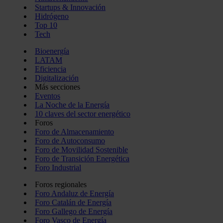
Startups & Innovación
Hidrógeno
Top 10
Tech
Bioenergía
LATAM
Eficiencia
Digitalización
Más secciones
Eventos
La Noche de la Energía
10 claves del sector energético
Foros
Foro de Almacenamiento
Foro de Autoconsumo
Foro de Movilidad Sostenible
Foro de Transición Energética
Foro Industrial
Foros regionales
Foro Andaluz de Energía
Foro Catalán de Energía
Foro Gallego de Energía
Foro Vasco de Energía