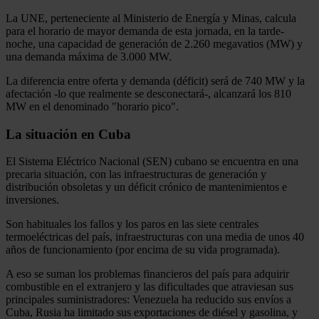
La UNE, perteneciente al Ministerio de Energía y Minas, calcula
para el horario de mayor demanda de esta jornada, en la tarde-
noche, una capacidad de generación de 2.260 megavatios (MW) y
una demanda máxima de 3.000 MW.
La diferencia entre oferta y demanda (déficit) será de 740 MW y la
afectación -lo que realmente se desconectará-, alcanzará los 810
MW en el denominado "horario pico".
La situación en Cuba
El Sistema Eléctrico Nacional (SEN) cubano se encuentra en una
precaria situación, con las infraestructuras de generación y
distribución obsoletas y un déficit crónico de mantenimientos e
inversiones.
Son habituales los fallos y los paros en las siete centrales
termoeléctricas del país, infraestructuras con una media de unos 40
años de funcionamiento (por encima de su vida programada).
A eso se suman los problemas financieros del país para adquirir
combustible en el extranjero y las dificultades que atraviesan sus
principales suministradores: Venezuela ha reducido sus envíos a
Cuba, Rusia ha limitado sus exportaciones de diésel y gasolina, y