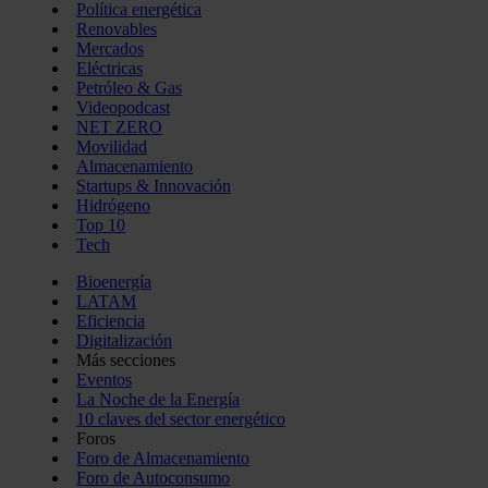
Política energética
Renovables
Mercados
Eléctricas
Petróleo & Gas
Videopodcast
NET ZERO
Movilidad
Almacenamiento
Startups & Innovación
Hidrógeno
Top 10
Tech
Bioenergía
LATAM
Eficiencia
Digitalización
Más secciones
Eventos
La Noche de la Energía
10 claves del sector energético
Foros
Foro de Almacenamiento
Foro de Autoconsumo