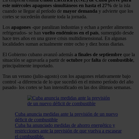
este miércoles apagones simultáneos en hasta el 27%
de la isla
cuando se llegue al período de
mayor demanda
y advierte que los
cortes se sucederán durante toda la jornada.
Los
apagones
-que paralizan industrias y echan a perder alimentos
refrigerados- se han
vuelto endémicos en el país
, sumergido desde
hace tres años en una grave crisis multidimensional. En algunas
localidades suman actualmente entre ocho y diez horas diarias.
El Gobierno cubano avanzó además
a finales de septiembre
que la
situación se agravaría a partir de
octubre
por
falta
de
combustible
,
principalmente importado.
Tras un verano (julio-agosto) con los apagones relativamente bajo
control -a diferencia de lo que sucedió en el mismo período del año
pasado- los cortes se han intensificado en las dos últimas semanas.
Cuba anuncia medidas ante la previsión de un nuevo
déficit de combustible
Cuba ha anunciado medidas de ahorro energético y
restricciones ante la previsión de que vuelva a escasear
el combustible.