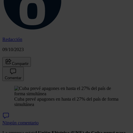
Redacción
09/10/2023
Compartir
Comentar
Cuba prevé apagones en hasta el 27% del país de forma
simultánea
Ningún comentario
La empresa estata
l Unión Eléctrica (UNE) de Cuba prevé para