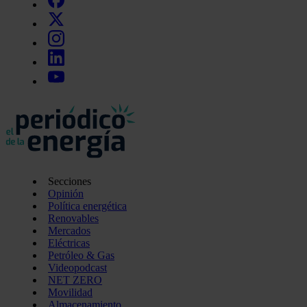
Secciones
Opinión
Política energética
Renovables
Mercados
Eléctricas
Petróleo & Gas
Videopodcast
NET ZERO
Movilidad
Almacenamiento