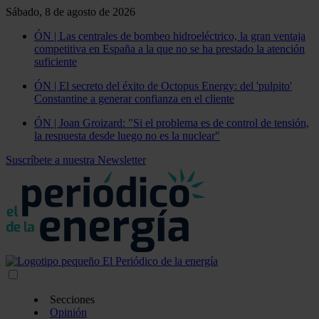
Sábado, 8 de agosto de 2026
ÓN | Las centrales de bombeo hidroeléctrico, la gran ventaja
competitiva en España a la que no se ha prestado la atención
suficiente
ÓN | El secreto del éxito de Octopus Energy: del 'pulpito'
Constantine a generar confianza en el cliente
ÓN | Joan Groizard: "Si el problema es de control de tensión,
la respuesta desde luego no es la nuclear"
Suscríbete a nuestra Newsletter
Secciones
Opinión