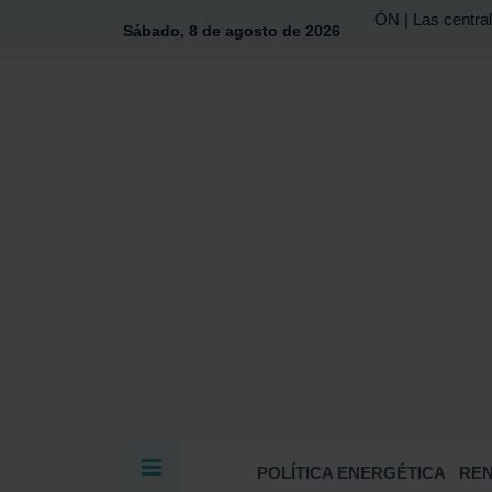
ÓN | Las central
Sábado, 8 de agosto de 2026
POLÍTICA ENERGÉTICA
RE