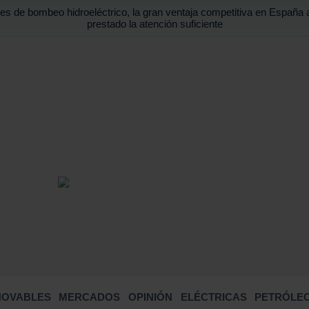
es de bombeo hidroeléctrico, la gran ventaja competitiva en España 
prestado la atención suficiente
BUSCA
NOVABLES
MERCADOS
OPINIÓN
ELÉCTRICAS
PETRÓLEO