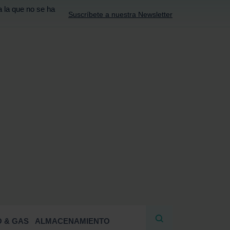
a la que no se ha
Suscríbete a nuestra Newsletter
R
 & GAS
ALMACENAMIENTO