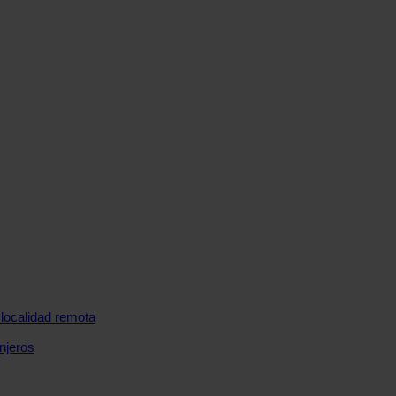
a localidad remota
njeros