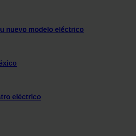
su nuevo modelo eléctrico
México
tro eléctrico