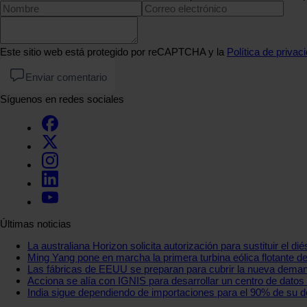
Este sitio web está protegido por reCAPTCHA y la
Política de privac
Enviar comentario
Síguenos en redes sociales
Últimas noticias
La australiana Horizon solicita autorización para sustituir el d
Ming Yang pone en marcha la primera turbina eólica flotante 
Las fábricas de EEUU se preparan para cubrir la nueva demanda
Acciona se alía con IGNIS para desarrollar un centro de datos
India sigue dependiendo de importaciones para el 90% de su 