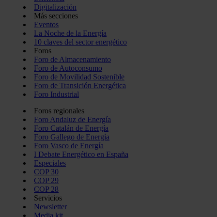
Digitalización
Más secciones
Eventos
La Noche de la Energía
10 claves del sector energético
Foros
Foro de Almacenamiento
Foro de Autoconsumo
Foro de Movilidad Sostenible
Foro de Transición Energética
Foro Industrial
Foros regionales
Foro Andaluz de Energía
Foro Catalán de Energía
Foro Gallego de Energía
Foro Vasco de Energía
I Debate Energético en España
Especiales
COP 30
COP 29
COP 28
Servicios
Newsletter
Media kit