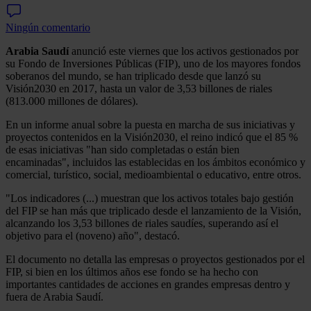
Ningún comentario
Arabia Saudí
anunció este viernes que los activos gestionados por
su Fondo de Inversiones Públicas (FIP), uno de los mayores fondos
soberanos del mundo, se han triplicado desde que lanzó su
Visión2030 en 2017, hasta un valor de 3,53 billones de riales
(813.000 millones de dólares).
En un informe anual sobre la puesta en marcha de sus iniciativas y
proyectos contenidos en la Visión2030, el reino indicó que el 85 %
de esas iniciativas "han sido completadas o están bien
encaminadas", incluidos las establecidas en los ámbitos económico y
comercial, turístico, social, medioambiental o educativo, entre otros.
"Los indicadores (...) muestran que los activos totales bajo gestión
del FIP se han más que triplicado desde el lanzamiento de la Visión,
alcanzando los 3,53 billones de riales saudíes, superando así el
objetivo para el (noveno) año", destacó.
El documento no detalla las empresas o proyectos gestionados por el
FIP, si bien en los últimos años ese fondo se ha hecho con
importantes cantidades de acciones en grandes empresas dentro y
fuera de Arabia Saudí.