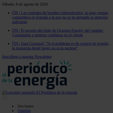
Sábado, 8 de agosto de 2026
ÓN | Las centrales de bombeo hidroeléctrico, la gran ventaja
competitiva en España a la que no se ha prestado la atención
suficiente
ÓN | El secreto del éxito de Octopus Energy: del 'pulpito'
Constantine a generar confianza en el cliente
ÓN | Joan Groizard: "Si el problema es de control de tensión,
la respuesta desde luego no es la nuclear"
Suscríbete a nuestra Newsletter
Secciones
Opinión