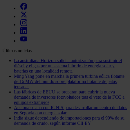
Últimas noticias
La australiana Horizon solicita autorización para sustituir el
diésel y el gas por un sistema híbrido de energía solar y
baterías en una localidad remota
Ming Yang pone en marcha la primera turbina eólica flotante
de 16 MW del mundo sobre plataforma flotante de patas
tensadas
Las fábricas de EEUU se preparan para cubrir la nueva
demanda de inversores fotovoltaicos tras el veto de la FCC a
equipos extranjeros
Acciona se alía con IGNIS para desarrollar un centro de datos
en Segovia con energía solar
India sigue dependiendo de importaciones para el 90% de su
demanda de crudo, según informe CII-EY