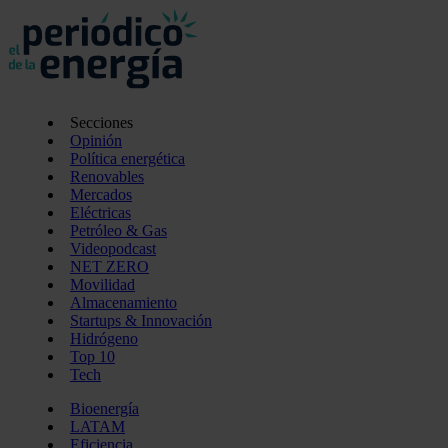
Secciones
Opinión
Política energética
Renovables
Mercados
Eléctricas
Petróleo & Gas
Videopodcast
NET ZERO
Movilidad
Almacenamiento
Startups & Innovación
Hidrógeno
Top 10
Tech
Bioenergía
LATAM
Eficiencia