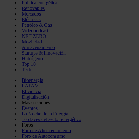
Política energética
Renovables
Mercados
Eléctricas
Petróleo & Gas
Videopodcast
NET ZERO
Movilidad
Almacenamiento
Startups & Innovación
Hidrógeno
Top 10
Tech
Bioenergía
LATAM
Eficiencia
Digitalización
Más secciones
Eventos
La Noche de la Energía
10 claves del sector energético
Foros
Foro de Almacenamiento
Foro de Autoconsumo