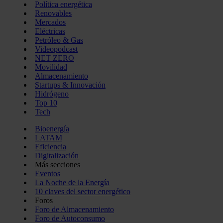
Política energética
Renovables
Mercados
Eléctricas
Petróleo & Gas
Videopodcast
NET ZERO
Movilidad
Almacenamiento
Startups & Innovación
Hidrógeno
Top 10
Tech
Bioenergía
LATAM
Eficiencia
Digitalización
Más secciones
Eventos
La Noche de la Energía
10 claves del sector energético
Foros
Foro de Almacenamiento
Foro de Autoconsumo