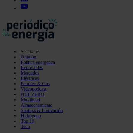
Secciones
Opinión
Política energética
Renovables
Mercados
Eléctricas
Petróleo & Gas
Videopodcast
NET ZERO
Movilidad
Almacenamiento
Startups & Innovación
Hidrógeno
Top 10
Tech