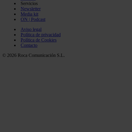
Servicios
Newsletter
Media kit
ON | Podcast
Aviso legal
Política de privacidad
Política de Cookies
Contacto
© 2026 Roca Comunicación S.L.