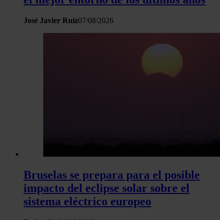
José Javier Ruiz
07/08/2026
Bruselas se prepara para el posible
impacto del eclipse solar sobre el
sistema eléctrico europeo