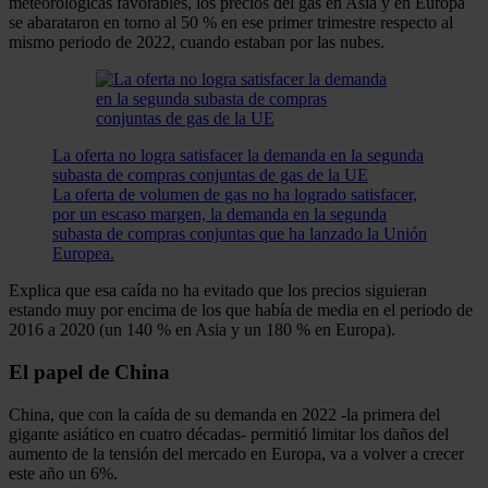
meteorológicas favorables, los precios del gas en Asia y en Europa
se abarataron en torno al 50 % en ese primer trimestre respecto al
mismo periodo de 2022, cuando estaban por las nubes.
La oferta no logra satisfacer la demanda en la segunda
subasta de compras conjuntas de gas de la UE
La oferta de volumen de gas no ha logrado satisfacer,
por un escaso margen, la demanda en la segunda
subasta de compras conjuntas que ha lanzado la Unión
Europea.
Explica que esa caída no ha evitado que los precios siguieran
estando muy por encima de los que había de media en el periodo de
2016 a 2020 (un 140 % en Asia y un 180 % en Europa).
El papel de China
China, que con la caída de su demanda en 2022 -la primera del
gigante asiático en cuatro décadas- permitió limitar los daños del
aumento de la tensión del mercado en Europa, va a volver a crecer
este año un 6%.