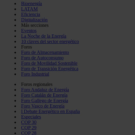
Bioenergía
LATAM
Eficiencia
Digitalización
Más secciones
Eventos
La Noche de la Energía
10 claves del sector energético
Foros
Foro de Almacenamiento
Foro de Autoconsumo
Foro de Movilidad Sostenible
Foro de Transición Energética
Foro Industrial
Foros regionales
Foro Andaluz de Energía
Foro Catalán de Energía
Foro Gallego de Energía
Foro Vasco de Energía
I Debate Energético en España
Especiales
COP 30
COP 29
COP 28