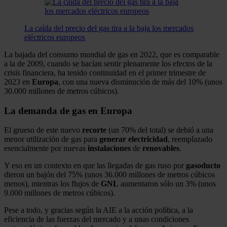
La caída del precio del gas tira a la baja los mercados
eléctricos europeos
La bajada del consumo mundial de gas en 2022, que es comparable
a la de 2009, cuando se hacían sentir plenamente los efectos de la
crisis financiera, ha tenido continuidad en el primer trimestre de
2023 en
Europa
, con una nueva disminución de más del 10% (unos
30.000 millones de metros cúbicos).
La demanda de gas en Europa
El grueso de este nuevo
recorte
(un 70% del total) se debió a una
menor utilización de gas para
generar
electricidad
, reemplazado
esencialmente por nuevas
instalaciones
de
renovables
.
Y eso en un contexto en que las llegadas de gas ruso por
gasoducto
dieron un bajón del 75% (unos 36.000 millones de metros cúbicos
menos), mientras los flujos de
GNL
aumentaron sólo un 3% (unos
9.000 millones de metros cúbicos).
Pese a todo, y gracias según la AIE a la acción política, a la
eficiencia de las fuerzas del mercado y a unas condiciones