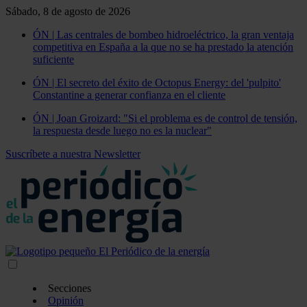
Sábado, 8 de agosto de 2026
ÓN | Las centrales de bombeo hidroeléctrico, la gran ventaja
competitiva en España a la que no se ha prestado la atención
suficiente
ÓN | El secreto del éxito de Octopus Energy: del 'pulpito'
Constantine a generar confianza en el cliente
ÓN | Joan Groizard: "Si el problema es de control de tensión,
la respuesta desde luego no es la nuclear"
Suscríbete a nuestra Newsletter
Secciones
Opinión