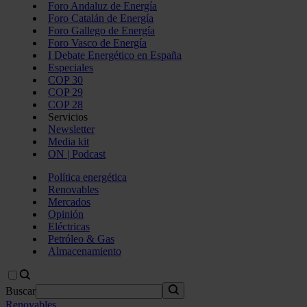
Foro Andaluz de Energía
Foro Catalán de Energía
Foro Gallego de Energía
Foro Vasco de Energía
I Debate Energético en España
Especiales
COP 30
COP 29
COP 28
Servicios
Newsletter
Media kit
ON | Podcast
Política energética
Renovables
Mercados
Opinión
Eléctricas
Petróleo & Gas
Almacenamiento
Buscar
Renovables