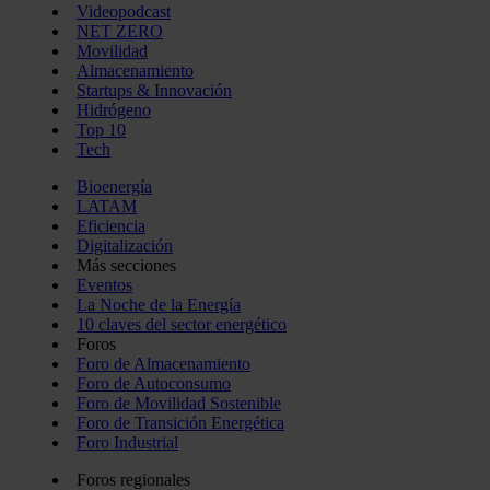
Videopodcast
NET ZERO
Movilidad
Almacenamiento
Startups & Innovación
Hidrógeno
Top 10
Tech
Bioenergía
LATAM
Eficiencia
Digitalización
Más secciones
Eventos
La Noche de la Energía
10 claves del sector energético
Foros
Foro de Almacenamiento
Foro de Autoconsumo
Foro de Movilidad Sostenible
Foro de Transición Energética
Foro Industrial
Foros regionales