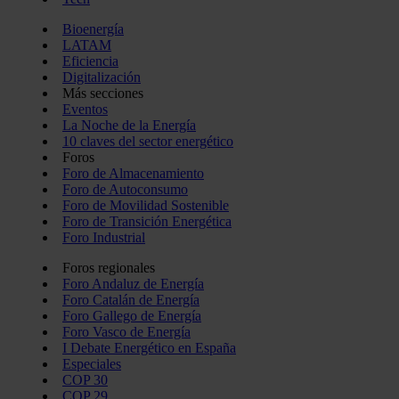
Bioenergía
LATAM
Eficiencia
Digitalización
Más secciones
Eventos
La Noche de la Energía
10 claves del sector energético
Foros
Foro de Almacenamiento
Foro de Autoconsumo
Foro de Movilidad Sostenible
Foro de Transición Energética
Foro Industrial
Foros regionales
Foro Andaluz de Energía
Foro Catalán de Energía
Foro Gallego de Energía
Foro Vasco de Energía
I Debate Energético en España
Especiales
COP 30
COP 29