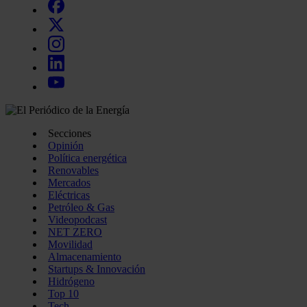
Secciones
Opinión
Política energética
Renovables
Mercados
Eléctricas
Petróleo & Gas
Videopodcast
NET ZERO
Movilidad
Almacenamiento
Startups & Innovación
Hidrógeno
Top 10
Tech