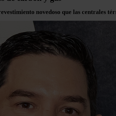
revestimiento novedoso que las centrales té