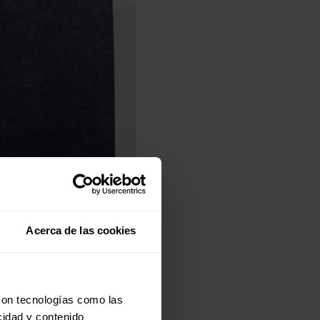
Acerca de las cookies
con tecnologías como las
cidad y contenido