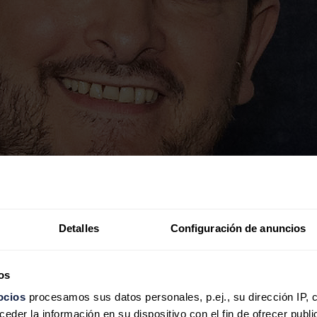
Detalles
Configuración de anuncios
os
ocios
procesamos sus datos personales, p.ej., su dirección IP, 
der la información en su dispositivo con el fin de ofrecer publi