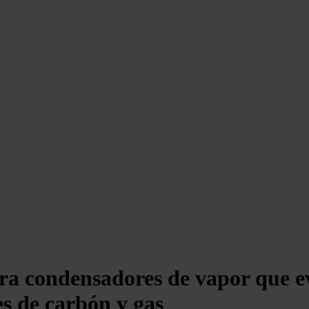
ra condensadores de vapor que ev
es de carbón y gas