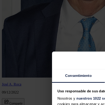
Consentimiento
José A. Roca
Uso responsable de sus dat
09/12/2022
Nosotros y
nuestros 1022 s
Compartir
cookies para almacenar y acce