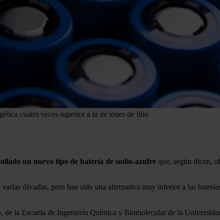
tica cuatro veces superior a la de iones de litio
ollado un nuevo tipo de batería de sodio-azufre
que, según dicen, of
arias décadas, pero han sido una alternativa muy inferior a las baterías
o
, de la Escuela de Ingeniería Química y Biomolecular de la Universidad