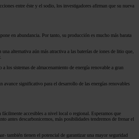
acciones entre éste y el sodio, los investigadores afirman que su nueva
 dispone en abundancia. Por tanto, su producción es mucho más barata
na alternativa aún más atractiva a las baterías de iones de litio que,
.
o a los sistemas de almacenamiento de energía renovable a gran
 avance significativo para el desarrollo de las energías renovables
n fácilmente accesibles a nivel local o regional. Esperamos que
anto antes descarbonicemos, más posibilidades tendremos de frenar el
ar- también tienen el potencial de garantizar una mayor seguridad