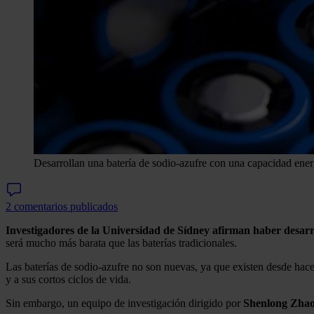
Desarrollan una batería de sodio-azufre con una capacidad energé
2 comentarios publicados
Investigadores de la Universidad de Sídney afirman haber desarr
será mucho más barata que las baterías tradicionales.
Las baterías de sodio-azufre no son nuevas, ya que existen desde hace v
y a sus cortos ciclos de vida.
Sin embargo, un equipo de investigación dirigido por
Shenlong Zha