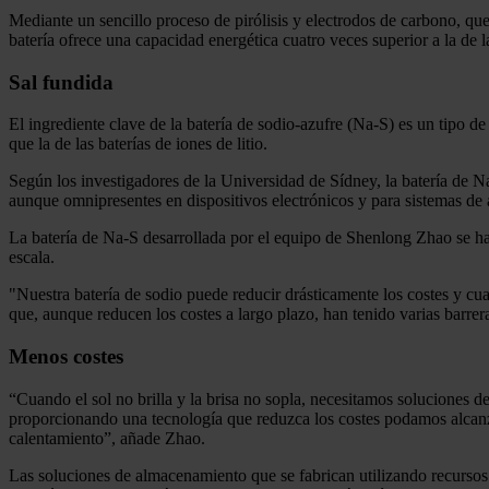
Mediante un sencillo proceso de pirólisis y electrodos de carbono, que 
batería ofrece una capacidad energética cuatro veces superior a la de l
Sal fundida
El ingrediente clave de la batería de sodio-azufre (Na-S) es un tipo 
que la de las baterías de iones de litio.
Según los investigadores de la Universidad de Sídney, la batería de Na
aunque omnipresentes en dispositivos electrónicos y para sistemas de 
La batería de Na-S desarrollada por el equipo de Shenlong Zhao se ha
escala.
"Nuestra batería de sodio puede reducir drásticamente los costes y cua
que, aunque reducen los costes a largo plazo, han tenido varias barrera
Menos costes
“Cuando el sol no brilla y la brisa no sopla, necesitamos soluciones d
proporcionando una tecnología que reduzca los costes podamos alcanza
calentamiento”, añade Zhao.
Las soluciones de almacenamiento que se fabrican utilizando recursos