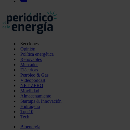
Secciones
Opinión
Política energética
Renovables
Mercados
Eléctricas
Petróleo & Gas
Videopodcast
NET ZERO
Movilidad
Almacenamiento
Startups & Innovación
Hidrógeno
Top 10
Tech
Bioenergía