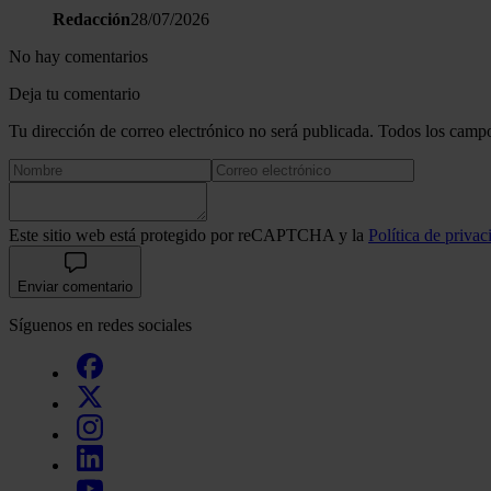
Redacción
28/07/2026
No hay comentarios
Deja tu comentario
Tu dirección de correo electrónico no será publicada. Todos los campo
Este sitio web está protegido por reCAPTCHA y la
Política de privac
Enviar comentario
Síguenos en redes sociales