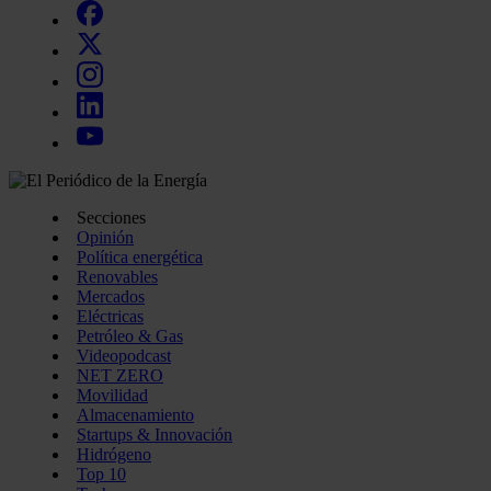
Secciones
Opinión
Política energética
Renovables
Mercados
Eléctricas
Petróleo & Gas
Videopodcast
NET ZERO
Movilidad
Almacenamiento
Startups & Innovación
Hidrógeno
Top 10