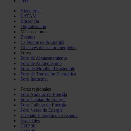
Tech
Bioenergía
LATAM
Eficiencia
Digitalización
Más secciones
Eventos
La Noche de la Energía
10 claves del sector energético
Foros
Foro de Almacenamiento
Foro de Autoconsumo
Foro de Movilidad Sostenible
Foro de Transición Energética
Foro Industrial
Foros regionales
Foro Andaluz de Energía
Foro Catalán de Energía
Foro Gallego de Energía
Foro Vasco de Energía
I Debate Energético en España
Especiales
COP 30