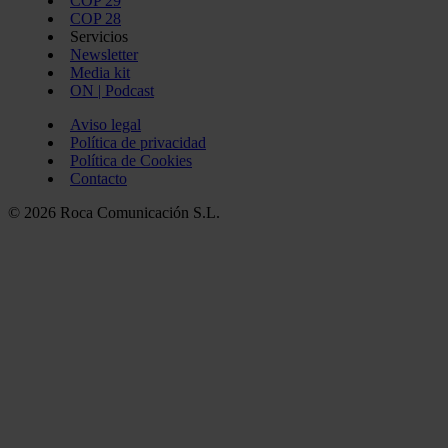
COP 29
COP 28
Servicios
Newsletter
Media kit
ON | Podcast
Aviso legal
Política de privacidad
Política de Cookies
Contacto
© 2026 Roca Comunicación S.L.