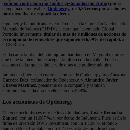
(entidad controlada por fondos gestionados por Antin
) por
la
compañía de renovables
Opdenergy
,
de 5,85 euros por acción, es
muy atractivo y aceptará la oferta.
Opdenergy ha publicado este miércoles en la Comisión Nacional del
Mercado de Valores (CNMV) la carta que ha enviado Global
Portfolio Investments,
titular de más de 9 millones de acciones de
la compañía de renovables que suponen el 6,09% del capital,
a
GCE Bidco.
En la carta, la filial del holding familiar dueño de Mayoral manifiesta
que tiene la intención de aceptar la oferta con la totalidad de las
acciones de las que es titular y de otras que pudiese adquirir.
Indumenta Pueri es el cuarto accionista de Opdenergy, tras
Gustavo
Carrero Díez
, cofundador de Opdenergy, y
Alejandro Javier
Chaves Martínez
, presidente de la compañía y también
confundador, cada uno de ellos con un 29,9%.
Los accionistas de Opdenergy
El tercer accionista es otro de los cofundadores,
Javier Remacha
Zapatel,
con un 11,087 %, y por detrás de Indumenta Pueri están la
firma de inversión DWS Investment, con un 1,139 %; el fondo
Samson Rock Capital, con un 3,273%, y la gestora de activos