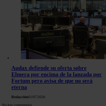
Audax defiende su oferta sobre
Elmera por encima de la lanzada por
Fortum pero avisa de que no será
eterna
Redacción
01/07/2026
No hay comentarios