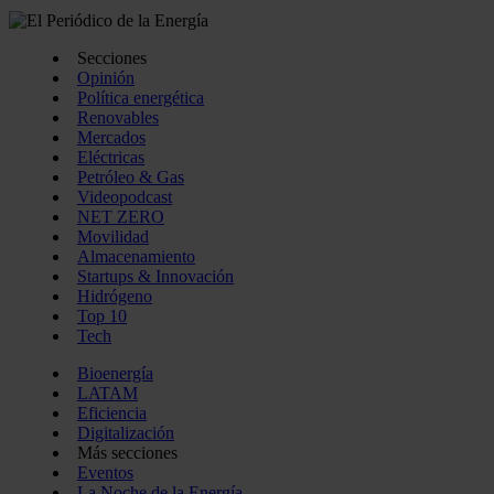
Secciones
Opinión
Política energética
Renovables
Mercados
Eléctricas
Petróleo & Gas
Videopodcast
NET ZERO
Movilidad
Almacenamiento
Startups & Innovación
Hidrógeno
Top 10
Tech
Bioenergía
LATAM
Eficiencia
Digitalización
Más secciones
Eventos
La Noche de la Energía