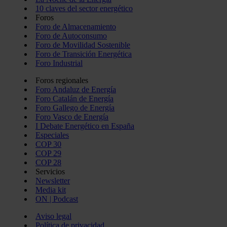
10 claves del sector energético
Foros
Foro de Almacenamiento
Foro de Autoconsumo
Foro de Movilidad Sostenible
Foro de Transición Energética
Foro Industrial
Foros regionales
Foro Andaluz de Energía
Foro Catalán de Energía
Foro Gallego de Energía
Foro Vasco de Energía
I Debate Energético en España
Especiales
COP 30
COP 29
COP 28
Servicios
Newsletter
Media kit
ON | Podcast
Aviso legal
Política de privacidad