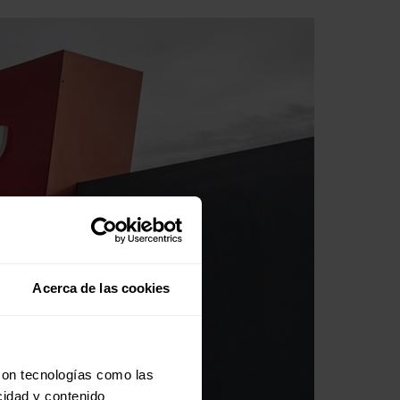
Acerca de las cookies
con tecnologías como las
cidad y contenido