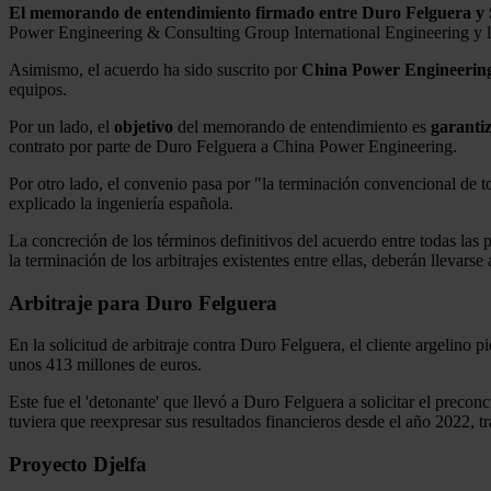
El memorando de entendimiento firmado entre Duro Felguera y Sone
Power Engineering & Consulting Group International Engineering y la r
Asimismo, el acuerdo ha sido suscrito por
China Power Engineerin
equipos.
Por un lado, el
objetivo
del memorando de entendimiento es
garantiz
contrato por parte de Duro Felguera a China Power Engineering.
Por otro lado, el convenio pasa por "la terminación convencional de to
explicado la ingeniería española.
La concreción de los términos definitivos del acuerdo entre todas las 
la terminación de los arbitrajes existentes entre ellas, deberán lleva
Arbitraje para Duro Felguera
En la solicitud de arbitraje contra Duro Felguera, el cliente argelino
unos 413 millones de euros.
Este fue el 'detonante' que llevó a Duro Felguera a solicitar el precon
tuviera que reexpresar sus resultados financieros desde el año 2022, t
Proyecto Djelfa