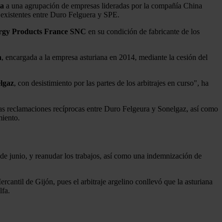
ia
a una agrupación de empresas lideradas por la compañía China
 existentes entre Duro Felguera y SPE.
gy Products France SNC
en su condición de fabricante de los
a
, encargada a la empresa asturiana en 2014, mediante la cesión del
lgaz
, con desistimiento por las partes de los arbitrajes en curso", ha
e las reclamaciones recíprocas entre Duro Felgeura y Sonelgaz, así como
miento.
s de junio, y reanudar los trabajos, así como una indemnización de
rcantil de Gijón, pues el arbitraje argelino conllevó que la asturiana
lfa.