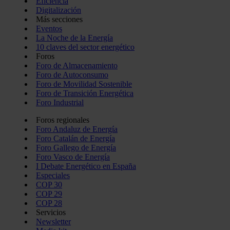
Eficiencia
Digitalización
Más secciones
Eventos
La Noche de la Energía
10 claves del sector energético
Foros
Foro de Almacenamiento
Foro de Autoconsumo
Foro de Movilidad Sostenible
Foro de Transición Energética
Foro Industrial
Foros regionales
Foro Andaluz de Energía
Foro Catalán de Energía
Foro Gallego de Energía
Foro Vasco de Energía
I Debate Energético en España
Especiales
COP 30
COP 29
COP 28
Servicios
Newsletter