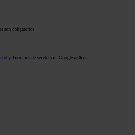
s son obligatorios
idad
y
Términos de servicio
de Google aplican.