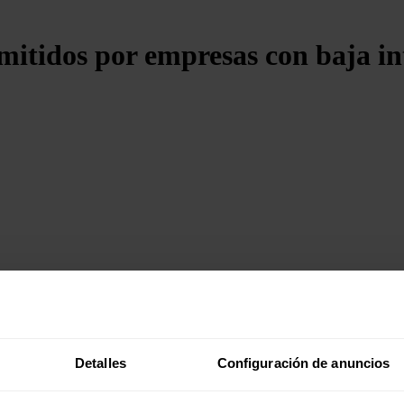
itidos por empresas con baja in
Detalles
Configuración de anuncios