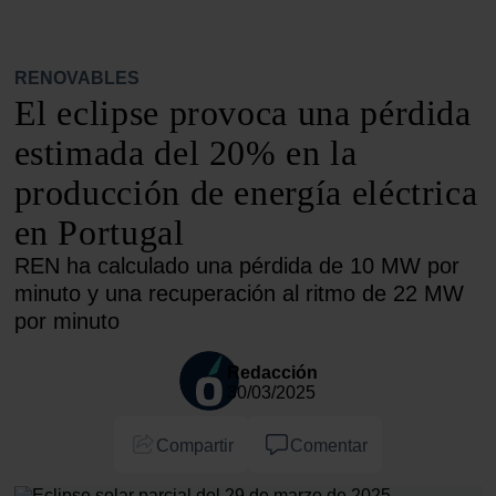
RENOVABLES
El eclipse provoca una pérdida
estimada del 20% en la
producción de energía eléctrica
en Portugal
REN ha calculado una pérdida de 10 MW por
minuto y una recuperación al ritmo de 22 MW
por minuto
Redacción
30/03/2025
Compartir
Comentar