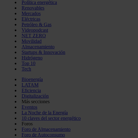
Política energética
Renovables
Mercados
Eléctricas
Petróleo & Gas
Videopodcast
NET ZERO
Movilidad
Almacenamiento
Startups & Innovación
Hidrógeno
Top 10
Tech
Bioenergía
LATAM
Eficiencia
Digitalización
Más secciones
Eventos
La Noche de la Energía
10 claves del sector energético
Foros
Foro de Almacenamiento
Foro de Autoconsumo