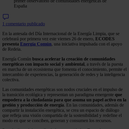
primer observatorio de comunidades energéticas de
España
1 comentario publicado
En la antesala del Día Internacional de la Energía Limpia, que se
celebrará por primera vez este viernes 26 de enero,
ECODES
presenta
Energía Común
, una iniciativa impulsada con el apoyo
de Redeia.
Energía Común
busca acelerar la creación de comunidades
energéticas con impacto social y ambiental
, a través de la puesta
en marcha de un ecosistema que fomenta el conocimiento, permite el
intercambio de experiencias, la generación de redes y la inteligencia
colectiva.
Las comunidades energéticas son nodos cruciales en el impulso de
la transición ecológica y representan un paradigma emergente
que
empodera a la ciudadanía para que asuma un papel activo en la
gestión y producción de energía
. En las comunidades, además de
compartir la instalación energética, se crea un espacio de diálogo
que refleja una visión compartida de la sostenibilidad y redefine el
modo en que se conciben, generan y consumen los recursos.