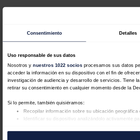
Consentimiento
Detalles
Uso responsable de sus datos
Nosotros y
nuestros 1022 socios
procesamos sus datos pers
acceder la información en su dispositivo con el fin de ofrece
investigación de audiencia y desarrollo de servicios. Tiene 
retirar su consentimiento en cualquier momento desde la De
Si lo permite, también quisiéramos:
Recopilar información sobre su ubicación geográfica 
Identificar su dispositivo analizándolo activamente pa
Obtenga más información sobre cómo se procesan sus datos
retirar su consentimiento en cualquier momento en la Declar