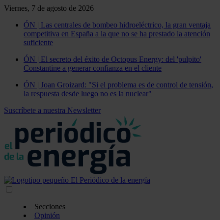
Viernes, 7 de agosto de 2026
ÓN | Las centrales de bombeo hidroeléctrico, la gran ventaja
competitiva en España a la que no se ha prestado la atención
suficiente
ÓN | El secreto del éxito de Octopus Energy: del 'pulpito'
Constantine a generar confianza en el cliente
ÓN | Joan Groizard: "Si el problema es de control de tensión,
la respuesta desde luego no es la nuclear"
Suscríbete a nuestra Newsletter
Secciones
Opinión