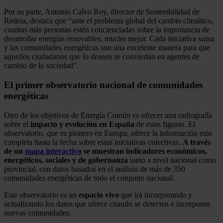
Por su parte, Antonio Calvo Roy, director de Sostenibilidad de
Redeia, destaca que “ante el problema global del cambio climático,
cuantas más personas estén concienciadas sobre la importancia de
desarrollar energías renovables, mucho mejor. Cada iniciativa suma
y las comunidades energéticas son una excelente manera para que
aquellos ciudadanos que lo deseen se conviertan en agentes de
cambio de la sociedad”.
El primer observatorio nacional de comunidades
energéticas
Otro de los objetivos de Energía Común es ofrecer una radiografía
sobre el
impacto y evolución en España
de estas figuras. El
observatorio, que es pionero en Europa, ofrece la información más
completa hasta la fecha sobre estas iniciativas colectivas.
A través
de un
mapa interactivo
se muestran indicadores económicos,
energéticos, sociales y de gobernanza
tanto a nivel nacional como
provincial, con datos basados en el análisis de más de 350
comunidades energéticas de todo el conjunto nacional.
Este observatorio es un
espacio vivo
que irá incorporando y
actualizando los datos que ofrece cuando se detecten e incorporen
nuevas comunidades.