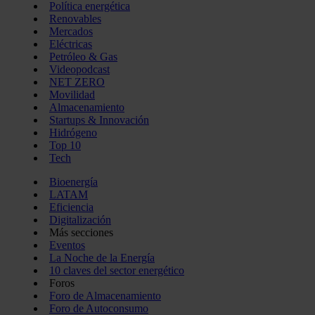
Política energética
Renovables
Mercados
Eléctricas
Petróleo & Gas
Videopodcast
NET ZERO
Movilidad
Almacenamiento
Startups & Innovación
Hidrógeno
Top 10
Tech
Bioenergía
LATAM
Eficiencia
Digitalización
Más secciones
Eventos
La Noche de la Energía
10 claves del sector energético
Foros
Foro de Almacenamiento
Foro de Autoconsumo