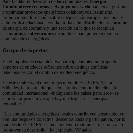
Para facilitar el desarrollo de las comunidades,
Energía
Común ofrece recursos
y el
apoyo necesario
para crear, gestionar
y optimizar proyectos energéticos colaborativos. Asimismo,
proporciona información sobre la legislación europea, nacional y
autonómica relacionada con la producción, distribución y consumo
de energía colaborativa y una sección en la que se recopilan
las
ayudas y subvenciones
disponibles para poner en marcha
comunidades energéticas.
Grupo de expertos
En el impulso de esta iniciativa participa también un grupo de
expertos de entidades referentes sobre distintas temáticas
relacionadas con el cambio de modelo energético.
En este contexto, el director ejecutivo de ECODES, Víctor
Viñuales, ha recordado que “en la última cumbre del clima, la
comunidad internacional –incluyendo los países petroleros– se
acordó por primera vez que hay que triplicar las energías
renovables”.
“Las comunidades energéticas locales contribuyen a este objetivo
con una respuesta colectiva, descentralizada y participativa, por lo
que desde ECODES estamos poniendo todo nuestro esfuerzo en
promover su desarrollo”, ha explicado Viñuales.