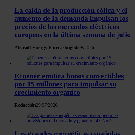
con otra información que les haya proporcionado o que haya
La caída de la producción eólica y el
recopilado a partir del uso que haya hecho de sus servicios.
aumento de la demanda impulsan los
precios de los mercados eléctricos
europeos en la última semana de julio
Aleasoft Energy Forecasting
04/08/2026
Ecoener emitirá bonos convertibles
por 15 millones para impulsar su
crecimiento orgánico
Redacción
29/07/2026
Las grandes energéticas españolas