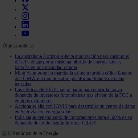
Últimas noticias
La australiana Horizon solicita autorización para sustituir el
diésel y el gas por un sistema híbrido de energía solar y
baterías en una localidad remota
Ming Yang pone en marcha la primera turbina eólica flotante
de 16 MW del mundo sobre plataforma flotante de patas
tensadas
Las fábricas de EEUU se preparan para cubrir la nueva
demanda de inversores fotovoltaicos tras el veto de la FCC a
equipos extranjeros
Acciona se alía con IGNIS para desarrollar un centro de datos
en Segovia con energía solar
India sigue dependiendo de importaciones para el 90% de su
demanda de crudo, según informe CII-EY