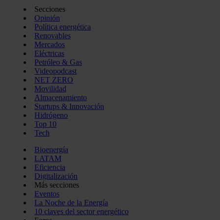
Secciones
Opinión
Política energética
Renovables
Mercados
Eléctricas
Petróleo & Gas
Videopodcast
NET ZERO
Movilidad
Almacenamiento
Startups & Innovación
Hidrógeno
Top 10
Tech
Bioenergía
LATAM
Eficiencia
Digitalización
Más secciones
Eventos
La Noche de la Energía
10 claves del sector energético