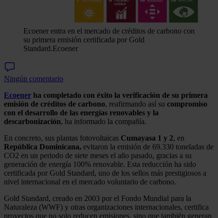
Ecoener entra en el mercado de créditos de carbono con
su primera emisión certificada por Gold
Standard.
Ecoener
Ningún comentario
Ecoener
ha completado con éxito la verificación de su primera
emisión de créditos de carbono
, reafirmando así su
compromiso
con el desarrollo de las energías renovables y la
descarbonización
, ha informado la compañía.
En concreto, sus plantas fotovoltaicas
Cumayasa 1 y 2
, en
República Dominicana,
evitaron la emisión de 69.330 toneladas de
CO2 en un periodo de siete meses el año pasado, gracias a su
generación de energía 100% renovable. Esta reducción ha sido
certificada por Gold Standard, uno de los sellos más prestigiosos a
nivel internacional en el mercado voluntario de carbono.
Gold Standard, creado en 2003 por el Fondo Mundial para la
Naturaleza (WWF) y otras organizaciones internacionales, certifica
proyectos que no solo reducen emisiones, sino que también generan