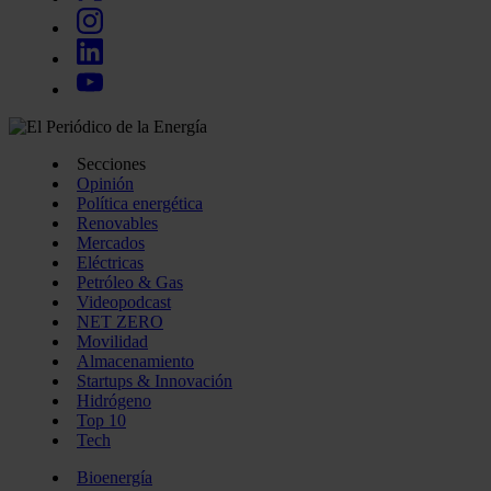
Secciones
Opinión
Política energética
Renovables
Mercados
Eléctricas
Petróleo & Gas
Videopodcast
NET ZERO
Movilidad
Almacenamiento
Startups & Innovación
Hidrógeno
Top 10
Tech
Bioenergía