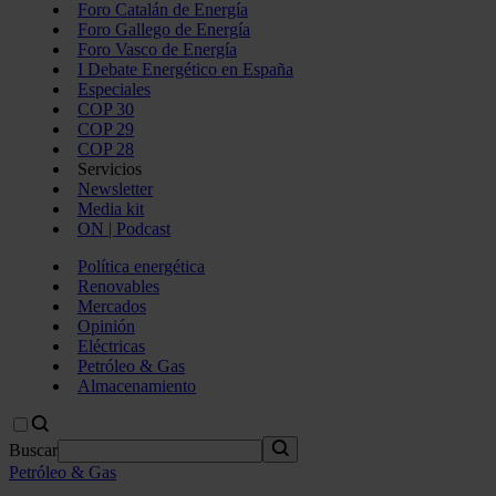
Foro Catalán de Energía
Foro Gallego de Energía
Foro Vasco de Energía
I Debate Energético en España
Especiales
COP 30
COP 29
COP 28
Servicios
Newsletter
Media kit
ON | Podcast
Política energética
Renovables
Mercados
Opinión
Eléctricas
Petróleo & Gas
Almacenamiento
Buscar
Petróleo & Gas