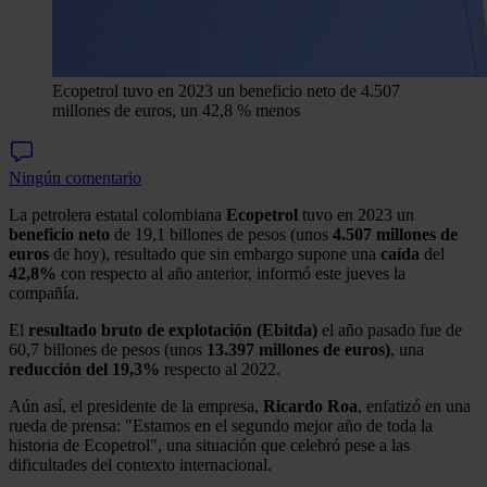
Ecopetrol tuvo en 2023 un beneficio neto de 4.507
millones de euros, un 42,8 % menos
Ningún comentario
La petrolera estatal colombiana
Ecopetrol
tuvo en 2023 un
beneficio neto
de 19,1 billones de pesos (unos
4.507 millones de
euros
de hoy), resultado que sin embargo supone una
caída
del
42,8%
con respecto al año anterior, informó este jueves la
compañía.
El
resultado bruto de explotación (Ebitda)
el año pasado fue de
60,7 billones de pesos (unos
13.397 millones de euros)
, una
reducción del 19,3%
respecto al 2022.
Aún así, el presidente de la empresa,
Ricardo Roa
, enfatizó en una
rueda de prensa: "Estamos en el segundo mejor año de toda la
historia de Ecopetrol", una situación que celebró pese a las
dificultades del contexto internacional.