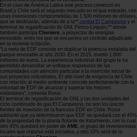
En el caso de América Latina este proceso comenzó en
Brasil,y Chile será el segundo mercado en el que entrarán, con
unas inversiones comprometidas de 1.500 millones de dólares,
que se destinarán, además de a la**
central El Campesino
y el
terminal de regasificación de GNL Penco-Lirquén,** donde
también participa
Cheniere
, a proyectos de energías
renovable, entre los que se encuentra un contrato adjudicado
en la reciente licitación.
“La meta de EDF consiste en duplicar la potencia instalada del
parque renovable al año 2030. En el 2015, invirtió 1.800
millones de euros. La experiencia industrial del grupo le ha
permitido desarrollar un enfoque respetuoso de las
comunidades con atención particular a la inserción social de
sus proyectos industriales. El alto nivel de exigencia de Chile
con relación al medio ambiente coincide perfectamente con la
voluntad de EDF de alcanzar y superar los mejores
estándares”, comenta Rossi.
El terminal de regasificación de GNL y las dos unidades del
ciclo combinado de gas El Campesino, no son los únicos
frentes de inversión de la francesa EDF en Chile. Rossi
adelantó que ya determinaron que EDF se quedará con el 45%
de la propiedad de la planta flotante de tratamiento, con lo cual
otro 45% quedará en poder de
AME
, el grupo de inversionistas
locales que impulsó está iniciativa, y otro 10% será de la