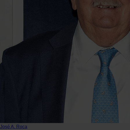
José A. Roca