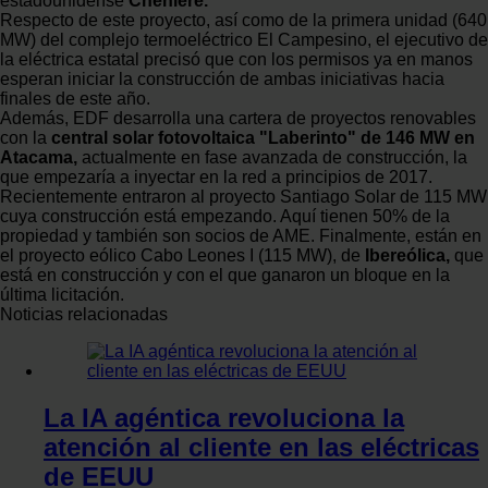
estadounidense
Cheniere.
Respecto de este proyecto, así como de la primera unidad (640
MW) del complejo termoeléctrico El Campesino, el ejecutivo de
la eléctrica estatal precisó que con los permisos ya en manos
esperan iniciar la construcción de ambas iniciativas hacia
finales de este año.
Además, EDF desarrolla una cartera de proyectos renovables
con la
central solar fotovoltaica "Laberinto" de 146 MW en
Atacama,
actualmente en fase avanzada de construcción, la
que empezaría a inyectar en la red a principios de 2017.
Recientemente entraron al proyecto Santiago Solar de 115 MW
cuya construcción está empezando. Aquí tienen 50% de la
propiedad y también son socios de AME. Finalmente, están en
el proyecto eólico Cabo Leones I (115 MW), de
Ibereólica,
que
está en construcción y con el que ganaron un bloque en la
última licitación.
Noticias relacionadas
La IA agéntica revoluciona la
atención al cliente en las eléctricas
de EEUU