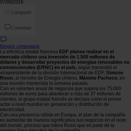
07/09/2016
Compartir
Comentar
Ningún comentario
La eléctrica estatal francesa
EDF planea realizar en el
mercado chileno una inversión de 1.500 millones de
dólares y desarrollar proyectos de energías renovables no
convencionales (ERNC) en el país,
según transmitió el
vicepresidente de la división Internacional de EDF,
Simone
Rossi,
al ministro de Energía chileno,
Máximo Pacheco,
en
una reunión mantenida la semana pasada.
Con un volumen anual de negocios que supera los 75.000
millones de euros para abastecer a más de 37 millones de
clientes, el grupo estatal francés se declara como el primer
actor a nivel mundial en generación y distribución de
electricidad.
Con una presencia sólida en Europa, el plan de la compañía
es aumentar de manera significativa sus negocios en el resto
del mundo, proceso que lidera Rossi que es parte de la
primera línea ejecutiva de la compañía.