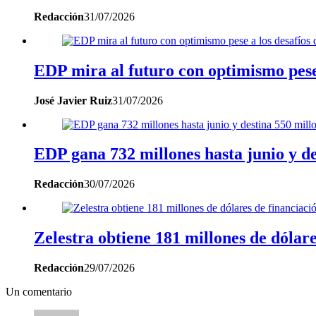
Redacción
31/07/2026
EDP mira al futuro con optimismo pese 
José Javier Ruiz
31/07/2026
EDP gana 732 millones hasta junio y des
Redacción
30/07/2026
Zelestra obtiene 181 millones de dóla
Redacción
29/07/2026
Un comentario