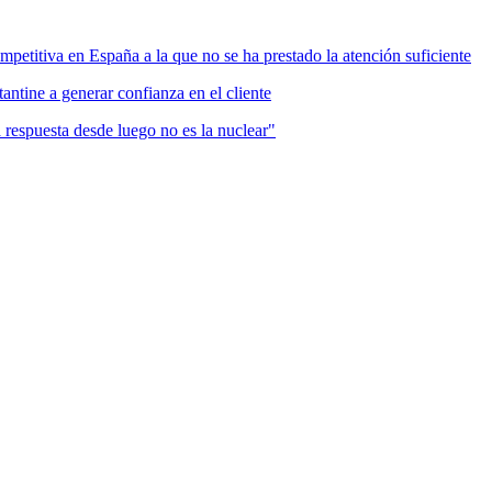
mpetitiva en España a la que no se ha prestado la atención suficiente
antine a generar confianza en el cliente
a respuesta desde luego no es la nuclear"