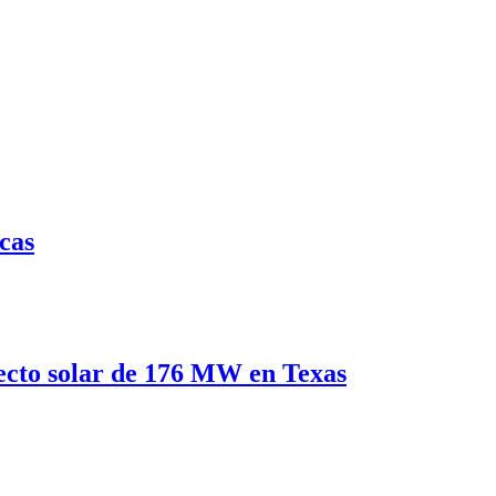
icas
yecto solar de 176 MW en Texas