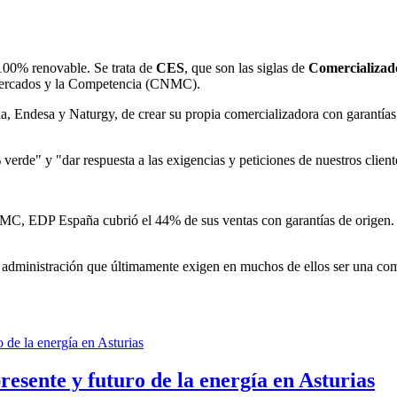
100% renovable. Se trata de
CES
, que son las siglas de
Comercializado
 Mercados y la Competencia (CNMC).
la, Endesa y Naturgy, de crear su propia comercializadora con garantías
de" y "dar respuesta a las exigencias y peticiones de nuestros client
 CNMC, EDP España cubrió el 44% de sus ventas con garantías de origen.
 administración que últimamente exigen en muchos de ellos ser una comer
esente y futuro de la energía en Asturias