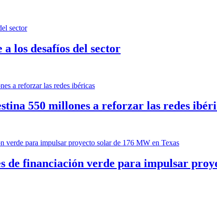
a los desafíos del sector
tina 550 millones a reforzar las redes ibér
res de financiación verde para impulsar pro