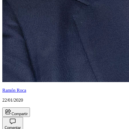
Ramón Roca
22/01/2020
Compartir
Comentar