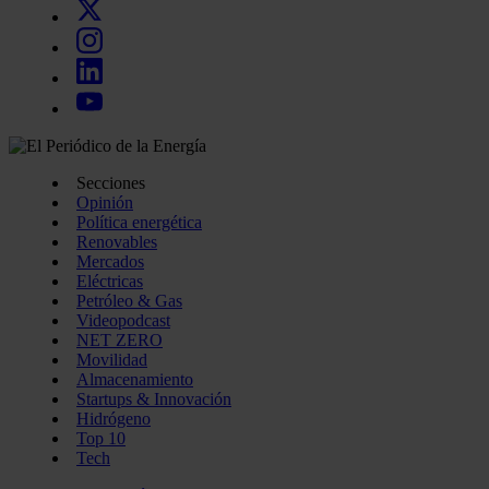
Secciones
Opinión
Política energética
Renovables
Mercados
Eléctricas
Petróleo & Gas
Videopodcast
NET ZERO
Movilidad
Almacenamiento
Startups & Innovación
Hidrógeno
Top 10
Tech