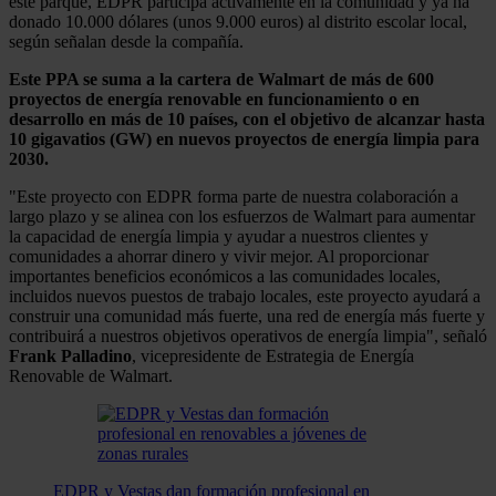
este parque, EDPR participa activamente en la comunidad y ya ha
donado 10.000 dólares (unos 9.000 euros) al distrito escolar local,
según señalan desde la compañía.
Este PPA se suma a la cartera de Walmart de más de 600
proyectos de energía renovable en funcionamiento o en
desarrollo en más de 10 países, con el objetivo de alcanzar hasta
10 gigavatios (GW) en nuevos proyectos de energía limpia para
2030.
"Este proyecto con EDPR forma parte de nuestra colaboración a
largo plazo y se alinea con los esfuerzos de Walmart para aumentar
la capacidad de energía limpia y ayudar a nuestros clientes y
comunidades a ahorrar dinero y vivir mejor. Al proporcionar
importantes beneficios económicos a las comunidades locales,
incluidos nuevos puestos de trabajo locales, este proyecto ayudará a
construir una comunidad más fuerte, una red de energía más fuerte y
contribuirá a nuestros objetivos operativos de energía limpia", señaló
Frank Palladino
, vicepresidente de Estrategia de Energía
Renovable de Walmart.
EDPR y Vestas dan formación profesional en