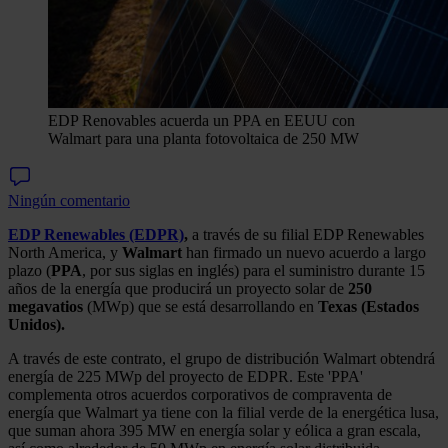
EDP Renovables acuerda un PPA en EEUU con
Walmart para una planta fotovoltaica de 250 MW
Ningún comentario
EDP Renewables (EDPR)
,
a través de su filial EDP Renewables
North America, y
Walmart
han firmado un nuevo acuerdo a largo
plazo (
PPA
, por sus siglas en inglés) para el suministro durante 15
años de la energía que producirá un proyecto solar de
250
megavatios
(MWp) que se está desarrollando en
Texas (Estados
Unidos).
A través de este contrato, el grupo de distribución Walmart obtendrá
energía de 225 MWp del proyecto de EDPR. Este 'PPA'
complementa otros acuerdos corporativos de compraventa de
energía que Walmart ya tiene con la filial verde de la energética lusa,
que suman ahora 395 MW en energía solar y eólica a gran escala,