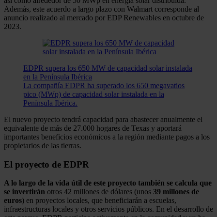
así como alrededor de 50 MWp en energía solar distribuida.
Además, este acuerdo a largo plazo con Walmart corresponde al
anuncio realizado al mercado por EDP Renewables en octubre de
2023.
EDPR supera los 650 MW de capacidad solar instalada
en la Península Ibérica
La compañía EDPR ha superado los 650 megavatios
pico (MWp) de capacidad solar instalada en la
Península Ibérica.
El nuevo proyecto tendrá capacidad para abastecer anualmente el
equivalente de más de 27.000 hogares de Texas y aportará
importantes beneficios económicos a la región mediante pagos a los
propietarios de las tierras.
El proyecto de EDPR
A lo largo de la vida útil de este proyecto también se calcula que
se invertirán
otros 42 millones de dólares (unos
39 millones de
euros
) en proyectos locales, que beneficiarán a escuelas,
infraestructuras locales y otros servicios públicos. En el desarrollo de