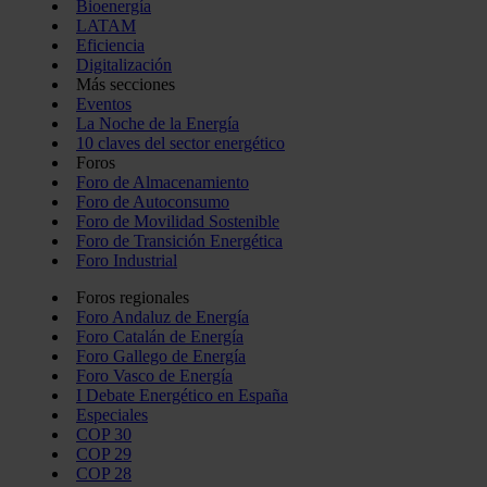
Bioenergía
LATAM
Eficiencia
Digitalización
Más secciones
Eventos
La Noche de la Energía
10 claves del sector energético
Foros
Foro de Almacenamiento
Foro de Autoconsumo
Foro de Movilidad Sostenible
Foro de Transición Energética
Foro Industrial
Foros regionales
Foro Andaluz de Energía
Foro Catalán de Energía
Foro Gallego de Energía
Foro Vasco de Energía
I Debate Energético en España
Especiales
COP 30
COP 29
COP 28