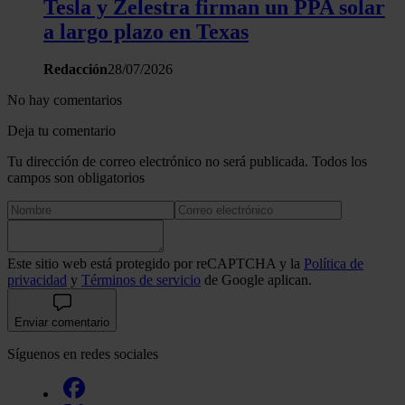
Tesla y Zelestra firman un PPA solar
a largo plazo en Texas
Redacción
28/07/2026
No hay comentarios
Deja tu comentario
Tu dirección de correo electrónico no será publicada. Todos los
campos son obligatorios
Este sitio web está protegido por reCAPTCHA y la
Política de
privacidad
y
Términos de servicio
de Google aplican.
Enviar comentario
Síguenos en redes sociales