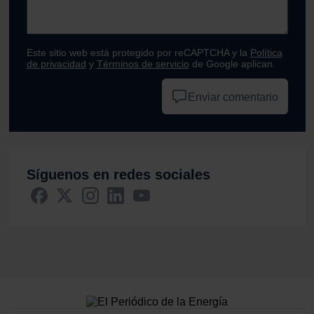
Este sitio web está protegido por reCAPTCHA y la
Política
de privacidad
y
Términos de servicio
de Google aplican.
Enviar comentario
Síguenos en redes sociales