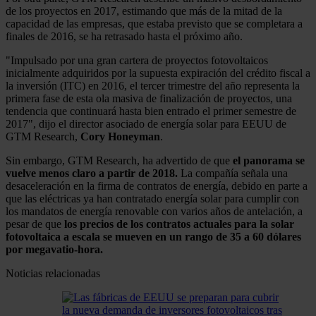
de los proyectos en 2017, estimando que más de la mitad de la
capacidad de las empresas, que estaba previsto que se completara a
finales de 2016, se ha retrasado hasta el próximo año.
"Impulsado por una gran cartera de proyectos fotovoltaicos
inicialmente adquiridos por la supuesta expiración del crédito fiscal a
la inversión (ITC) en 2016, el tercer trimestre del año representa la
primera fase de esta ola masiva de finalización de proyectos, una
tendencia que continuará hasta bien entrado el primer semestre de
2017", dijo el director asociado de energía solar para EEUU de
GTM Research,
Cory Honeyman
.
Sin embargo, GTM Research, ha advertido de que
el panorama se
vuelve menos claro a partir de 2018.
La compañía señala una
desaceleración en la firma de contratos de energía, debido en parte a
que las eléctricas ya han contratado energía solar para cumplir con
los mandatos de energía renovable con varios años de antelación, a
pesar de que
los precios de los contratos actuales para la solar
fotovoltaica a escala se mueven en un rango de 35 a 60 dólares
por megavatio-hora.
Noticias relacionadas