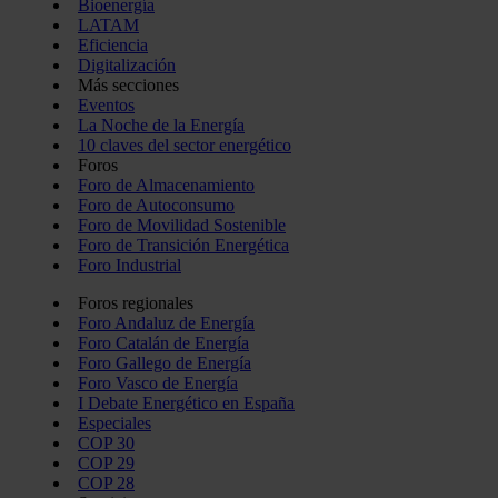
Bioenergía
LATAM
Eficiencia
Digitalización
Más secciones
Eventos
La Noche de la Energía
10 claves del sector energético
Foros
Foro de Almacenamiento
Foro de Autoconsumo
Foro de Movilidad Sostenible
Foro de Transición Energética
Foro Industrial
Foros regionales
Foro Andaluz de Energía
Foro Catalán de Energía
Foro Gallego de Energía
Foro Vasco de Energía
I Debate Energético en España
Especiales
COP 30
COP 29
COP 28