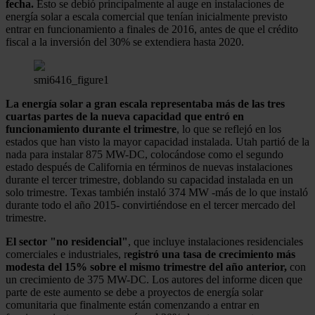
fecha.
Esto se debió principalmente al auge en instalaciones de
energía solar a escala comercial que tenían inicialmente previsto
entrar en funcionamiento a finales de 2016, antes de que el crédito
fiscal a la inversión del 30% se extendiera hasta 2020.
smi6416_figure1
La energía solar a gran escala representaba más de las tres
cuartas partes de la nueva capacidad que entró en
funcionamiento durante el trimestre
, lo que se reflejó en los
estados que han visto la mayor capacidad instalada. Utah partió de la
nada para instalar 875 MW-DC, colocándose como el segundo
estado después de California en términos de nuevas instalaciones
durante el tercer trimestre, doblando su capacidad instalada en un
solo trimestre. Texas también instaló 374 MW -más de lo que instaló
durante todo el año 2015- convirtiéndose en el tercer mercado del
trimestre.
El sector "no residencial"
, que incluye instalaciones residenciales
comerciales e industriales, r
egistró una tasa de crecimiento más
modesta del 15% sobre el mismo trimestre del año anterior,
con
un crecimiento de 375 MW-DC. Los autores del informe dicen que
parte de este aumento se debe a proyectos de energía solar
comunitaria que finalmente están comenzando a entrar en