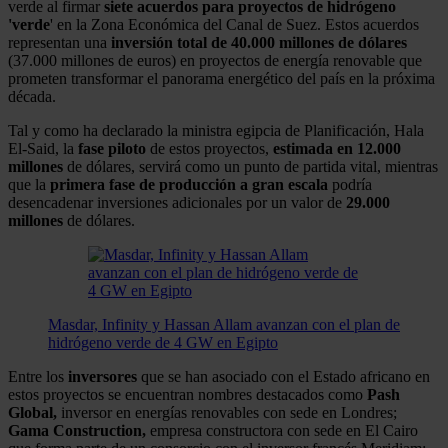
verde al firmar
siete acuerdos para proyectos de hidrógeno
'verde
' en la Zona Económica del Canal de Suez. Estos acuerdos
representan una
inversión total de 40.000 millones de dólares
(37.000 millones de euros) en proyectos de energía renovable que
prometen transformar el panorama energético del país en la próxima
década.
Tal y como ha declarado la ministra egipcia de Planificación, Hala
El-Said, la
fase piloto
de estos proyectos,
estimada en 12.000
millones
de dólares, servirá como un punto de partida vital, mientras
que la
primera fase de producción a gran escala
podría
desencadenar inversiones adicionales por un valor de
29.000
millones
de dólares.
Masdar, Infinity y Hassan Allam avanzan con el plan de
hidrógeno verde de 4 GW en Egipto
Entre los
inversores
que se han asociado con el Estado africano en
estos proyectos se encuentran nombres destacados como
Pash
Global,
inversor en energías renovables con sede en Londres;
Gama Construction,
empresa constructora con sede en El Cairo