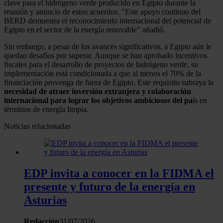
clave para el hidrógeno verde producido en Egipto durante la
reunión y anuncio de estos acuerdos. "Este apoyo continuo del
BERD demuestra el reconocimiento internacional del potencial de
Egipto en el sector de la energía renovable" añadió.
Sin embargo, a pesar de los avances significativos, a Egipto aún le
quedan desafíos por superar. Aunque se han aprobado incentivos
fiscales para el desarrollo de proyectos de hidrógeno verde, su
implementación está condicionada a que al menos el 70% de la
financiación provenga de fuera de Egipto. Este requisito subraya la
necesidad de atraer inversión extranjera y colaboración
internacional para lograr los objetivos ambiciosos del pa
ís en
términos de energía limpia.
Noticias relacionadas
EDP invita a conocer en la FIDMA el
presente y futuro de la energía en
Asturias
Redacción
31/07/2026